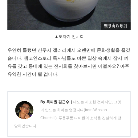
▲도자기 전시회
우연히 들렀던 신주시 갤러리에서 오랜만에 문화생활을 즐겼
습니다. 앰코인스토리 독자님들도 바쁜 일상 속에서 잠시 여
유를 갖고 동네에 있는 전시회를 찾아보시면 어떨까요? 아주
유익한 시간이 될 겁니다.
By 특파원 김근수
|
태도는 사소한 것이지만, 그것
이 만드는 차이는 엄청나다(from Winston
Churchill). 푸동푸동 타이완의 소식을 진실하게 전
달하겠습니다.