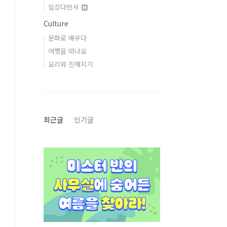
일상다반사
Culture
문화로 배우다
여행을 떠나요
요리와 친해지기
최근글
인기글