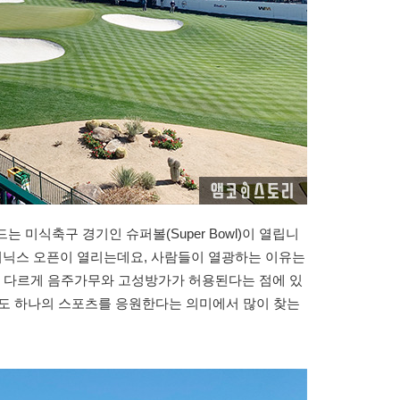
는 미식축구 경기인 슈퍼볼(Super Bowl)이 열립니
 피닉스 오픈이 열리는데요, 사람들이 열광하는 이유는
 다르게 음주가무와 고성방가가 허용된다는 점에 있
들도 하나의 스포츠를 응원한다는 의미에서 많이 찾는