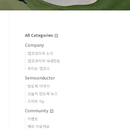
All Categories
Company
앰코코리아 소식
앰코코리아 사내방송
우리는 앰코人
Semiconductor
반도체 이야기
오늘의 반도체 뉴스
스마트 Tip
Community
이벤트
해외 이모저모