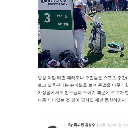
항상 이맘 때면 애리조나 주민들은 스포츠 주간(Sp
보고 오후부터는 슈퍼볼을 보며 주말을 마무리합니다
가정집에서도 친구들과 모이기 때문에 도로가 한
나름 재미있는 것 같아 필자도 매년 동참하면서 
By 특파원 김경수
|
미국, 얼마나 알고 