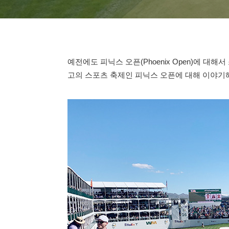
예전에도 피닉스 오픈(Phoenix Open)에 대
고의 스포츠 축제인 피닉스 오픈에 대해 이야기