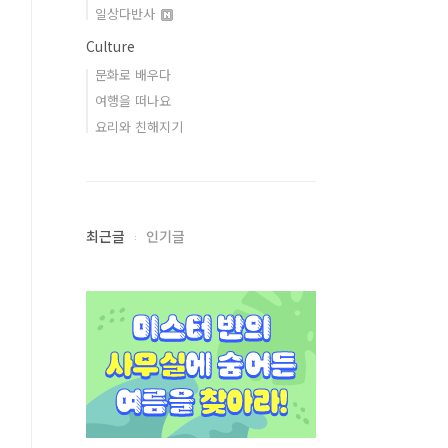
일상다반사
Culture
문화로 배우다
여행을 떠나요
요리와 친해지기
최근글
인기글