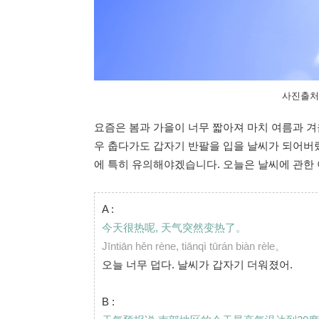
사진출처 : 
요즘은 봄과 가을이 너무 짧아져 마치 여름과 겨
우 춥다가도 갑자기 반팔을 입을 날씨가 되어버
에 특히 유의해야겠습니다. 오늘은 날씨에 관한 
A :
今天很热呢, 天气突然变热了。
Jīntiān hěn rène, tiānqì tūrán biàn rèle。
오늘 너무 덥다. 날씨가 갑자기 더워졌어.
B :