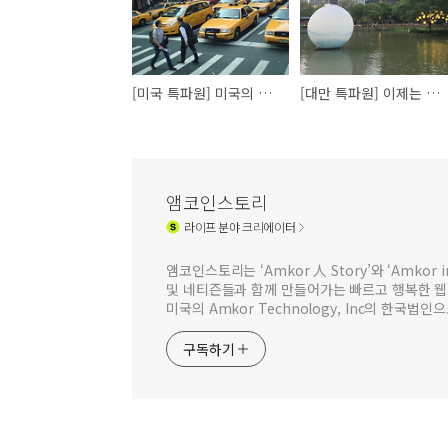
[미국 특파원] 미국의 택시
[대만 특파원] 이제는 멈췄으면 하는 지진
앰코인스토리
라이프
분야 크리에이터
앰코인스토리는 ‘Amkor 人 Story’와 ‘Amkor
및 네티즌들과 함께 만들어가는 빠르고 행복한 
미국의 Amkor Technology, Inc의 한국
구독하기