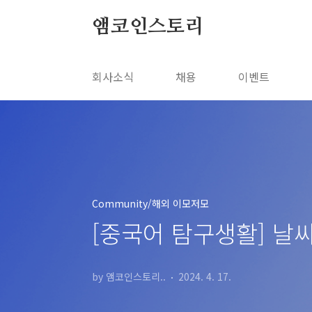
본문 바로가기
앰코인스토리
회사소식
채용
이벤트
Community/해외 이모저모
[중국어 탐구생활] 
by 앰코인스토리..
2024. 4. 17.