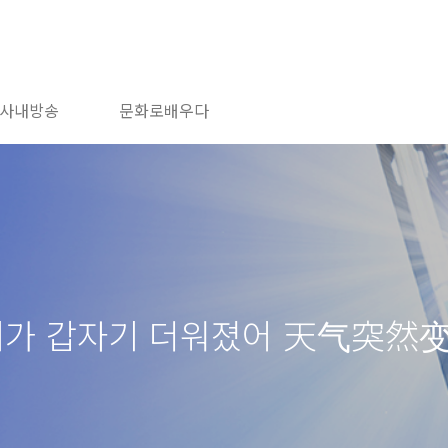
사내방송
문화로배우다
날씨가 갑자기 더워졌어 天气突然