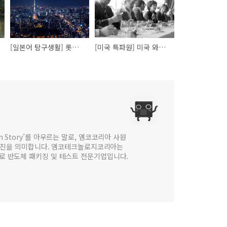
[일본어 탐구생활] 롯폰기 클라쓰 (六本木クラス)
[미국 특파원] 미국 와인의 현 주소, 나파밸리
 in Story’를 아우르는 말로, 앰코코리아 사원
웹진을 의미합니다. 앰코테크놀로지코리아는
법인으로 반도체 패키징 및 테스트 전문기업입니다.