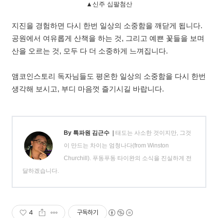
▲신주 십팔첨산
지진을 경험하면 다시 한번 일상의 소중함을 깨닫게 됩니다.
공원에서 여유롭게 산책을 하는 것, 그리고 예쁜 꽃들을 보며
산을 오르는 것, 모두 다 더 소중하게 느껴집니다.
앰코인스토리 독자님들도 평온한 일상의 소중함을 다시 한번
생각해 보시고, 부디 마음껏 즐기시길 바랍니다.
By 특파원 김근수
|
태도는 사소한 것이지만, 그것
이 만드는 차이는 엄청나다(from Winston
Churchill). 푸동푸동 타이완의 소식을 진실하게 전
달하겠습니다.
4
구독하기