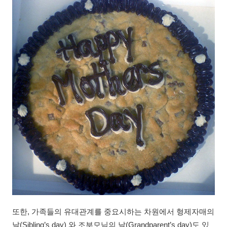
또한, 가족들의 유대관계를 중요시하는 차원에서 형제자매의
날(Sibling’s day) 와 조부모님의 날(Grandparent’s day)도 있