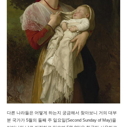
다른 나라들은 어떻게 하는지 궁금해서 찾아보니 거의 대부
분 국가가 5월의 둘째 주 일요일(Second Sunday of May)을