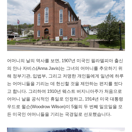
어머니의 날의 역사를 보면, 1907년 미국인 필라델피아 출신
의 안나 자비스(Anna Javis)는 그녀의 어머니를 추모하기 위
해 정부기관, 입법부, 그리고 저명한 개인들에게 일년에 하루
는 어머니들을 기리는 데 헌신할 것을 제안하는 편지를 썼다
고 합니다. 그리하여 1910년 웨스트 버지니아주가 처음으로
어머니 날을 공식적인 휴일로 인정하고, 1914년 미국 대통령
우드로 윌슨(Woodrow Wilson)이 5월의 두 번째 일요일을 모
든 미국인 어머니들을 기리는 국경일로 선포했습니다.