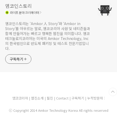
앰코인스토리
라이프
분야 크리에이터
앰코인스토리는 ‘Amkor 人 Story’와 ‘Amkor in
Story’를 아우르는 말로, 앰코코리아 사원 및 네티즌들과
함께 만들어가는 빠르고 행복한 웹진을 의미합니다. 앰코
테크놀로지코리아는 미국의 Amkor Technology, Inc
의 한국법인으로 반도체 패키징 및 테스트 전문기업입니
다.
구독하기
앰코코리아
|
웹진소개
|
필진
|
Contact
|
구독하기
| 누적방문자 :
ⓒ Copyright 2014 Amkor Technology Korea All rights reserved