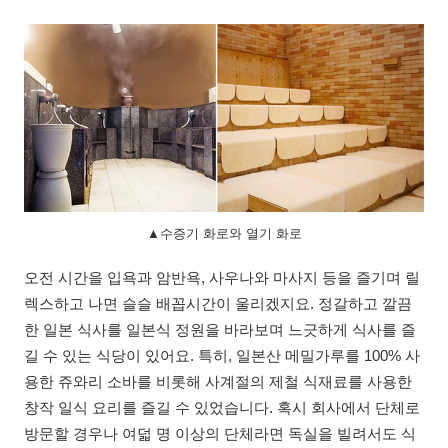
▲수증기 화로와 열기 화로
오전 시간을 입욕과 암반욕, 사우나와 마사지 등을 즐기며 릴
렉스하고 나면 슬슬 배꼽시간이 울리겠지요. 정갈하고 깔끔
한 일본 식사를 일본식 정원을 바라보며 느긋하게 식사를 즐
길 수 있는 식당이 있어요. 특히, 일본산 메밀가루를 100% 사
용한 쥬와리 소바를 비롯해 사계절의 제철 식재료를 사용한
창작 일식 요리를 즐길 수 있었습니다. 혹시 회사에서 단체로
방문할 경우나 여덟 명 이상의 단체라면 독실을 빌려서도 식