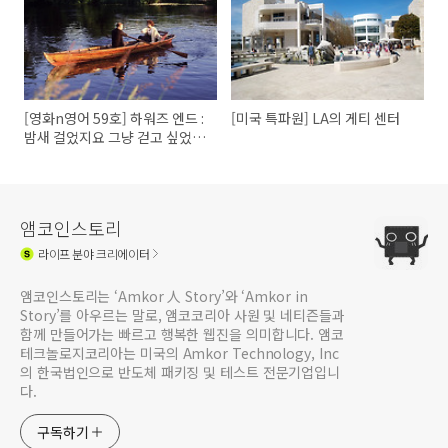
[영화n영어 59호] 하워즈 엔드 :
[미국 특파원] LA의 게티 센터
밤새 걸었지요 그냥 걷고 싶었습
니다
앰코인스토리
라이프
분야 크리에이터
앰코인스토리는 ‘Amkor 人 Story’와 ‘Amkor in
Story’를 아우르는 말로, 앰코코리아 사원 및 네티즌들과
함께 만들어가는 빠르고 행복한 웹진을 의미합니다. 앰코
테크놀로지코리아는 미국의 Amkor Technology, Inc
의 한국법인으로 반도체 패키징 및 테스트 전문기업입니
다.
구독하기