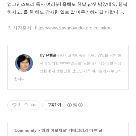
앰코인스토리 독자 여러분! 올해도 한날 남짓 남았네요. 행복
하시고, 올 한 해도 감사한 일로 잘 마무리하시길 바랍니다.
※ 사진출처 : https://www.sayanoyudokoro.co.jp/ko/
By 유행순
|
ATK 고객만족팀과 ATJ 영업을 거쳐 현
지에 안착한 Amkor인으로, 일본에서 직장생활과 생
생한 현지 생활담을 앰코인 가족 여러분과 나누고자
합니다.
3
구독하기
'
Community
>
해외 이모저모
' 카테고리의 다른 글