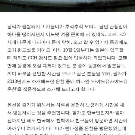
날씨가 쌀쌀해지고 가을비가 추적추적 오더니 곱던 단풍잎이
하나둘 떨어지면서 어느덧 겨울 문턱에 서 있네요. 코로나19
사태 때문에 나라마다 문이 닫혀, 오고 갈 수 없어서 동경에도
오기 힘드셨을 거예요. 이제 10월 1일부터는 일본에 입국할
때 격리도 PCR 검사도 필요 없이 입국하게 되었답니다. 오랜
만에 동경에 오실 계획이 있으신 분 중에 동경에서 일본을 느
끼며 하루쯤 편안한 시간을 보내고 싶은 분들을 위해, 필자가
2018년에도 소개해드린 온천 중에 하나인 ‘사야노유사야노유
온천’을 집중적으로 소개해 드리고자 합니다.
온천을 즐기기 위해서는 하루를 온전히 느긋하게 시간을 내
서 방문하시는 것을 추천합니다. 필자도 한국인인지라 얼마
전까지만 해도 한국에서 친척이나 친구들이 방문하면 시간이
아까우니 여기저기 다니다가 반나절쯤 온천을 방문했었는데