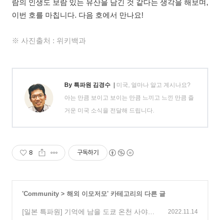
람의 인생도 보람 있는 유산을 남긴 것 같다는 생각을 해보며,
이번 호를 마칩니다. 다음 호에서 만나요!
※ 사진출처 : 위키백과
By 특파원 김경수
|
미국, 얼마나 알고 계시나요?
아는 만큼 보이고 보이는 만큼 느끼고 느낀 만큼 즐
거운 미국 소식을 전달해 드립니다.
8
구독하기
'
Community
>
해외 이모저모
' 카테고리의 다른 글
[일본 특파원] 기억에 남을 도쿄 온천 사야노
2022.11.14