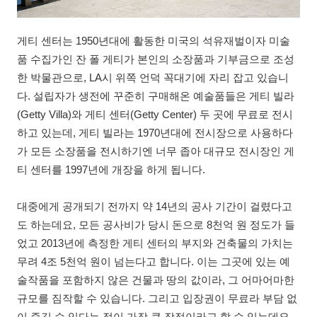
게티 센터는 1950년대에 활동한 미국의 석유재벌이자 미술
품 수집가인 잔 폴 게티가 본인의 소장품과 기부금으로 조성
한 박물관으로, LA시 위쪽 언덕 꼭대기에 자리 잡고 있습니
다. 설립자가 생전에 꾸준히 구매해온 예술품들은 게티 빌라
(Getty Villa)와 게티 센터(Getty Center) 두 곳에 무료로 전시
하고 있는데, 게티 빌라는 1970년대에 전시장으로 사용하다
가 모든 소장품을 전시하기엔 너무 좁아 대규모 전시장인 게
티 센터를 1997년에 개장을 하게 됩니다.
대중에게 공개되기 전까지 약 14년의 공사 기간이 걸렸다고
도 하는데요, 모든 공사비가 당시 돈으로 8천억 원 정도가 들
었고 2013년에 측정한 게티 센터의 부지와 건축물의 가치는
무려 4조 5천억 원이 넘는다고 합니다. 이는 그곳에 있는 예
술작품을 포함하지 않은 건물과 땅의 값이라, 그 어마어마한
규모를 짐작할 수 있습니다. 그리고 입장권이 무료라 부담 없