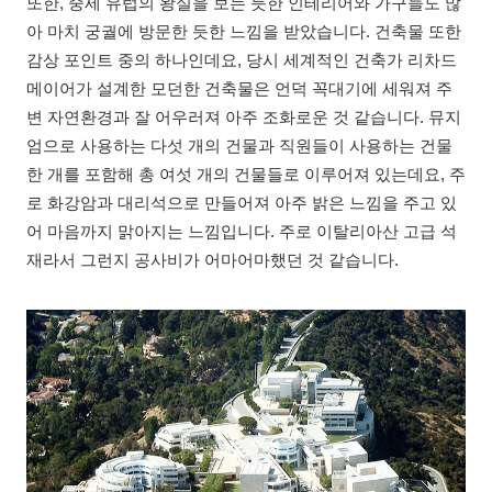
또한, 중세 유럽의 왕실을 보는 듯한 인테리어와 가구들도 많
아 마치 궁궐에 방문한 듯한 느낌을 받았습니다. 건축물 또한
감상 포인트 중의 하나인데요, 당시 세계적인 건축가 리차드
메이어가 설계한 모던한 건축물은 언덕 꼭대기에 세워져 주
변 자연환경과 잘 어우러져 아주 조화로운 것 같습니다. 뮤지
엄으로 사용하는 다섯 개의 건물과 직원들이 사용하는 건물
한 개를 포함해 총 여섯 개의 건물들로 이루어져 있는데요, 주
로 화강암과 대리석으로 만들어져 아주 밝은 느낌을 주고 있
어 마음까지 맑아지는 느낌입니다. 주로 이탈리아산 고급 석
재라서 그런지 공사비가 어마어마했던 것 같습니다.