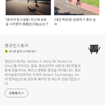
[중국어 탐구생활] 최근에 운동
[대만 특파원] 운동하기 좋은 날
을 시작했어 我就近开始运动了
씨
앰코인스토리
라이프
분야 크리에이터
앰코인스토리는 ‘Amkor 人 Story’와 ‘Amkor in
Story’를 아우르는 말로, 앰코코리아 사원 및 네티즌들과
함께 만들어가는 빠르고 행복한 웹진을 의미합니다. 앰코
테크놀로지코리아는 미국의 Amkor Technology, Inc
의 한국법인으로 반도체 패키징 및 테스트 전문기업입니
다.
구독하기