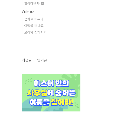
일상다반사
Culture
문화로 배우다
여행을 떠나요
요리와 친해지기
최근글
인기글