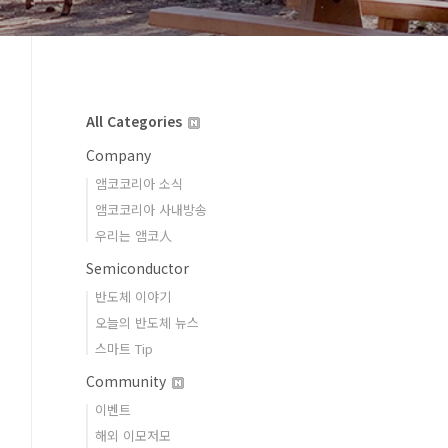
All Categories
Company
앰코코리아 소식
앰코코리아 사내방송
우리는 앰코人
Semiconductor
반도체 이야기
오늘의 반도체 뉴스
스마트 Tip
Community
이벤트
해외 이모저모