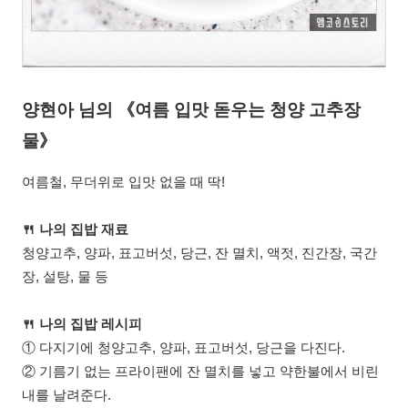
양현아 님의 《여름 입맛 돋우는 청양 고추장
물》
여름철, 무더위로 입맛 없을 때 딱!
🍴 나의 집밥 재료
청양고추, 양파, 표고버섯, 당근, 잔 멸치, 액젓, 진간장, 국간
장, 설탕, 물 등
🍴
나의 집밥 레시피
① 다지기에 청양고추, 양파, 표고버섯, 당근을 다진다.
② 기름기 없는 프라이팬에 잔 멸치를 넣고 약한불에서 비린
내를 날려준다.