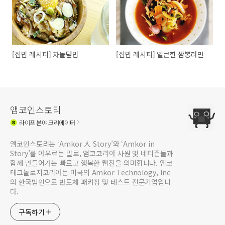
[집밥 레시피] 차돌덮밥
[집밥 레시피] 얼큰한 짬뽕라면
앰코인스토리
라이프
분야 크리에이터
앰코인스토리는 ‘Amkor 人 Story’와 ‘Amkor in
Story’를 아우르는 말로, 앰코코리아 사원 및 네티즌들과
함께 만들어가는 빠르고 행복한 웹진을 의미합니다. 앰코
테크놀로지코리아는 미국의 Amkor Technology, Inc
의 한국법인으로 반도체 패키징 및 테스트 전문기업입니
다.
구독하기