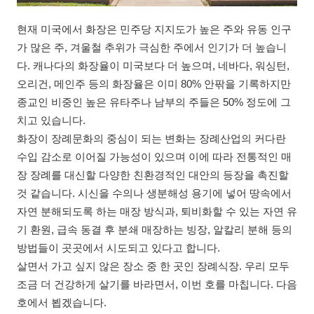
현재 미국에서 화장은 민주당 지지도가 높은 주와 유동 인구
가 많은 주, 겨울철 추위가 극심한 주에서 인기가 더 높습니
다. 캐나다의 화장율이 미국보다 더 높으며, 네바다, 워싱턴,
오리건, 메인주 등의 화장율은 이미 80% 안팎을 기록하지만
종교인 비중인 높은 유타주나 남부의 주들은 50% 정도에 그
치고 있습니다.
화장이 장례문화의 중심이 되는 변화는 장례산업의 커다란
수입 감소로 이어질 가능성이 있으며 이에 따라 전통적인 매
장 장례를 대신할 다양한 친환경적인 대안의 등장을 촉진할
것 같습니다. 시신을 수의나 생분해성 용기에 넣어 땅속에서
자연 분해되도록 하는 매장 방식과, 퇴비화할 수 있는 자연 유
기 환원, 급속 동결 후 분쇄 매장하는 빙장, 알칼리 분해 등의
방법들이 곳곳에서 시도되고 있다고 합니다.
살면서 가고 싶지 않은 장소 중 한 곳인 장례식장. 우리 모두
조금 더 건강하게 살기를 바라면서, 이번 호를 마칩니다. 다음
호에서 뵙겠습니다.