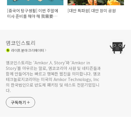
[중국어 탐구생활] 이번 주말에
[대만 특파원] 대만 장미 공원
이사 준비를 해야 해 我需要在
这周末准备搬家
앰코인스토리
라이프
분야 크리에이터
앰코인스토리는 ‘Amkor 人 Story’와 ‘Amkor in
Story’를 아우르는 말로, 앰코코리아 사원 및 네티즌들과
함께 만들어가는 빠르고 행복한 웹진을 의미합니다. 앰코
테크놀로지코리아는 미국의 Amkor Technology, Inc
의 한국법인으로 반도체 패키징 및 테스트 전문기업입니
다.
구독하기