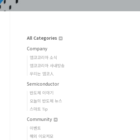
All Categories
Company
앰코코리아 소식
앰코코리아 사내방송
우리는 앰코人
Semiconductor
반도체 이야기
오늘의 반도체 뉴스
스마트 Tip
Community
이벤트
해외 이모저모