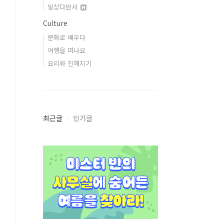
일상다반사
Culture
문화로 배우다
여행을 떠나요
요리와 친해지기
최근글
인기글