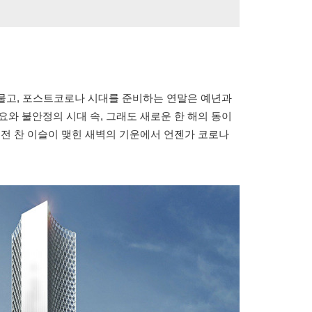
저물고, 포스트코로나 시대를 준비하는 연말은 예년과
요와 불안정의 시대 속, 그래도 새로운 한 해의 동이
 전 찬 이슬이 맺힌 새벽의 기운에서 언젠가 코로나