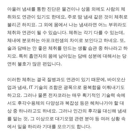
아울러 냄새를 통한 진단은 물건이나 상품 외에도 사람의 체
취와도 연관이 있기도 한데요, 주로 땀 냄새 같은 것이 체취로
불리곤 하지요. 그 외에 몸에서 나는 냄새라면 어느 부위라도
체취와 연관이 될 수 있습니다. 체취는 각기 다를 수 있는데,
체내에 분포하는 아포크린샘의 차이로 보인다고 하네요. 또,
술과 담배는 안 좋은 체취를 만드는 생활 습관 중 하나라고 하
지요. 특히 흡연자의 몸에 남아있는 담배 성분에 대해서는 당
연히 불호가 많은 편입니다.
이러한 체취는 결국 질병과도 연관이 있기 때문에, 바이오산
업과 냄새, IT 기술의 조합은 광폭으로 융복합을 이뤄내기도
하고요. 그러나 물론 전자코라는 매우 획기적인 기술력 속에
서도 후각수용체의 다양성과 복잡성 등은 헤쳐나가야 할 대
상 중 하나라고도 하네요. 그러나 인간의 후각을 대신해 냄새
를 맡는 것, 그 이상으로 대기오염 관련 분야 등 여러 상황 속
에서 일을 하리라 기대를 모으기도 합니다.