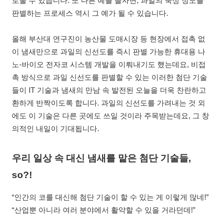
로울 수 있습니다. 또 다른 예를 들자면, 과일의 숙성 정도를
판별하는 프로세스 역시 그 예가 될 수 있습니다.
올해 부산대 연구진이 농산물 도매시장 등 현장에서 접촉 없
이 냄새만으로 과일의 신선도를 즉시 판별 가능한 휴대용 나
노-바이오 전자코 시스템 개발을 이뤄내기도 했는데요, 비접
촉 방식으로 과일 신선도를 판별할 수 있는 이러한 첨단 기술
들이 IT 기술과 냄새의 만남 속 발전된 오늘을 더욱 찬란하고
환하게 반짝이도록 합니다. 과일의 신선도를 가려내는 것 외
에도 이 기술은 다른 곳에도 쓰일 것이라 주목받는데요, 그 창
의적인 내일이 기대됩니다.
우리 일상 속 대신 냄새를 맡은 첨단 기술들,
so?!
“인간의 코를 대신해 첨단 기술이 할 수 있는 게 이렇게 많네!”
“산업뿐 아니라 여러 분야에서 활약할 수 있을 거라던데!”