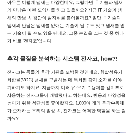
아무튼 이렇게 냄새는 다양한데요, 그렇다면 IT 기술과 냄새
의 만남은 어떤 모양새를 하고 있을까요? 지금 IT 기술과 냄
새의 만남 속 첨단의 발자취를 훑어볼까요? 일단 IT 기술과
냄새의 만남은 냄새를 없애는 기술이 될 수도 있고 냄새를 맡
는 기술이 될 수도 있을 텐데요, 그중 눈길을 끄는 것 중 하나
가 바로 ‘전자코’입니다.
후각 물질을 분석하는 시스템 전자코, how?!
전자코는 동물의 후각 기관을 모방한 것인데요, 휘발성유기
화합물(VOC) 냄새를 구별하는 데 특화된 감지 소자를 이야
기하기도 하지요. 지금까지 여러 유·무기 수용체를 감지부로
사용하는 전자코들이 개발됐다고 하는데요, 반응의 다양성을
높이기 위한 첨단성을 쫓아왔지요. 1,000여 개의 후각수용체
가 존재하는 우리의 일상 속, 전자코는 어떠한 역할을 하는 걸
까요?