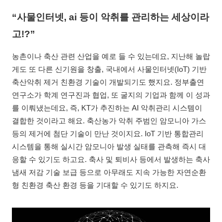
“사물인터넷, ai 등이 악취를 관리하는 세상이라
고!?”
농촌이나 축산 관련 산업을 예로 들 수 있는데요, 지난해 놀랍
게도 또 다른 신기원을 창출, 국내에서 사물인터넷(IoT) 기반
축산악취 제거 친환경 기술이 개발되기도 했지요. 정부출연
연구소가 학계 연구진과 협업, 또 굴지의 기업과 함께 이 성과
를 이뤄냈는데요, 즉, KT가 추진하는 AI 악취관리 시스템이
결합한 것이라고 해요. 축산농가 악취 주범인 암모니아 가스
등의 제거에 첨단 기술이 만난 것이지요. IoT 기반 통합관리
시스템을 통해 실시간 암모니아 발생 실태를 관측해 즉시 대
응할 수 있기도 하고요. 축사 및 퇴비사 등에서 발생하는 축사
냄새 저감 기술 보급 등으로 아무래도 지속 가능한 자연순환
형 친환경 축산 환경 등을 기대할 수 있기도 하지요.