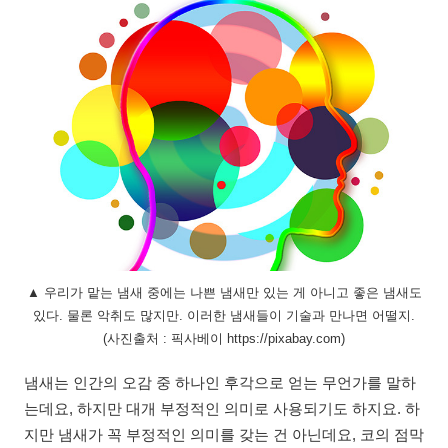
▲ 우리가 맡는 냄새 중에는 나쁜 냄새만 있는 게 아니고 좋은 냄새도
있다. 물론 악취도 많지만. 이러한 냄새들이 기술과 만나면 어떨지.
(사진출처 : 픽사베이 https://pixabay.com)
냄새는 인간의 오감 중 하나인 후각으로 얻는 무언가를 말하
는데요, 하지만 대개 부정적인 의미로 사용되기도 하지요. 하
지만 냄새가 꼭 부정적인 의미를 갖는 건 아닌데요, 코의 점막