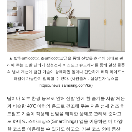
▲ 탈취&middot;건조&middot;살균을 통해 신발을 최적의 상태로 관
리해 주는 신발 관리기 삼성전자 비스포크 슈드레서를 통해 일상 물품
의 냄새 개선에 첨단 기술이 함께하면 얼마나 간단하게 쾌적 라이프스
타일이 가능한지 짐작할 수 있다. (사진출처 : 삼성전자 뉴스룸
https://news.samsung.com/kr/)
땀이나 외부 환경 등으로 인해 신발 안에 찬 습기를 사람 체온
과 비슷한 40℃ 이하의 온도로 건조해 주는 저온 섬세 건조 히
트펌프 기술이 적용돼 신발을 쾌적한 상태로 관리해 준다고
도 하네요. 스마트싱스(SmartThings) 앱을 이용하면 더 다양
한 코스를 이용해볼 수 있기도 하고요. 기본 코스 외에 등산