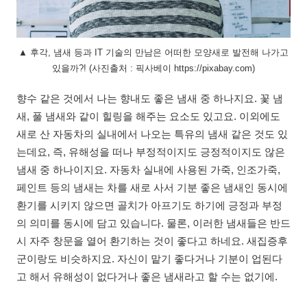
▲ 후각, 냄새 등과 IT 기술의 만남은 어떠한 모양새로 발전해 나가고
있을까?! (사진출처 : 픽사베이 https://pixabay.com)
향수 같은 것에서 나는 향내도 좋은 냄새 중 하나지요. 꽃 냄
새, 풀 냄새와 같이 힐링을 해주는 요소도 있고요. 이외에도
새로 산 자동차의 실내에서 나오는 특유의 냄새 같은 것도 있
는데요, 즉, 유해성을 떠나 부정적이지도 긍정적이지도 않은
냄새 중 하나이지요. 자동차 실내에 사용된 가죽, 인조가죽,
페인트 등의 냄새는 차를 새로 사서 기분 좋은 냄새인 동시에
환기를 시키지 않으면 골치가 아프기도 하기에 긍정과 부정
의 의미를 동시에 담고 있습니다. 물론, 이러한 냄새들은 반드
시 자주 창문을 열어 환기하는 것이 좋다고 하네요. 새집증후
군이랑도 비슷하지요. 자신이 맡기 좋다거나 기분이 업된다
고 해서 유해성이 없다거나 좋은 냄새라고 할 수는 없기에.