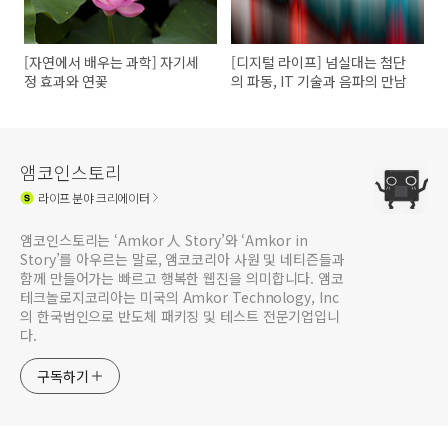
[자연에서 배우는 과학] 자기세
[디지털 라이프] 넘실대는 첨단
정 효과와 연꽃
의 파동, IT 기술과 음파의 만남
앰코인스토리
라이프
분야 크리에이터
앰코인스토리는 ‘Amkor 人 Story’와 ‘Amkor in
Story’를 아우르는 말로, 앰코코리아 사원 및 네티즌들과
함께 만들어가는 빠르고 행복한 웹진을 의미합니다. 앰코
테크놀로지코리아는 미국의 Amkor Technology, Inc
의 한국법인으로 반도체 패키징 및 테스트 전문기업입니
다.
구독하기