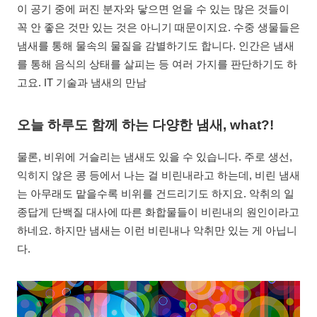
이 공기 중에 퍼진 분자와 닿으면 얻을 수 있는 많은 것들이
꼭 안 좋은 것만 있는 것은 아니기 때문이지요. 수중 생물들은
냄새를 통해 물속의 물질을 감별하기도 합니다. 인간은 냄새
를 통해 음식의 상태를 살피는 등 여러 가지를 판단하기도 하
고요. IT 기술과 냄새의 만남
오늘 하루도 함께 하는 다양한 냄새, what?!
물론, 비위에 거슬리는 냄새도 있을 수 있습니다. 주로 생선,
익히지 않은 콩 등에서 나는 걸 비린내라고 하는데, 비린 냄새
는 아무래도 맡을수록 비위를 건드리기도 하지요. 악취의 일
종답게 단백질 대사에 따른 화합물들이 비린내의 원인이라고
하네요. 하지만 냄새는 이런 비린내나 악취만 있는 게 아닙니
다.