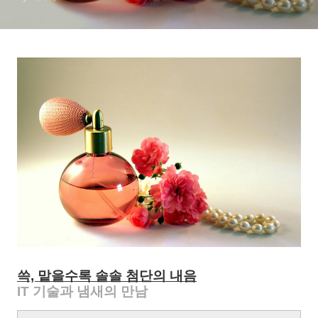
쓱, 맡을수록 솔솔 첨단의 내음
IT 기술과 냄새의 만남