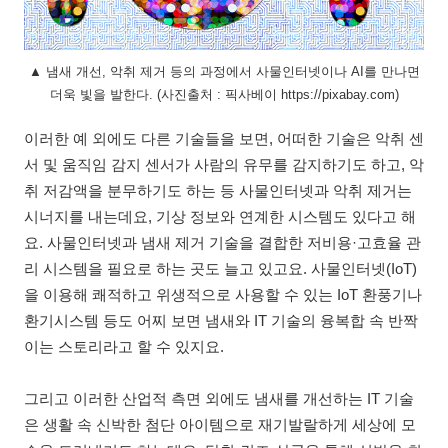
▲ 냄새 개선, 악취 제거 등의 과정에서 사물인터넷이나 AI를 만나면
더욱 빛을 발한다. (사진출처 : 픽사베이 https://pixabay.com)
이러한 예 외에도 다른 기술들을 보면, 어떠한 기술은 악취 센
서 및 움직임 감지 센서가 사람의 유무를 감지하기도 하고, 악
취 저감액을 분무하기도 하는 등 사물인터넷과 악취 제거는
시너지를 내는데요, 기상 정보와 연계한 시스템도 있다고 해
요. 사물인터넷과 냄새 제거 기술을 결합한 저비용·고효율 관
리 시스템을 필요로 하는 곳도 늘고 있고요. 사물인터넷(IoT)
을 이용해 쾌적하고 위생적으로 사용할 수 있는 IoT 환풍기나
환기시스템 등도 어찌 보면 냄새와 IT 기술의 융복합 속 반짝
이는 스토리라고 할 수 있지요.
그리고 이러한 산업적 측면 외에도 냄새를 개선하는 IT 기술
은 생활 속 신박한 첨단 아이템으로 재기발랄하게 세상에 모