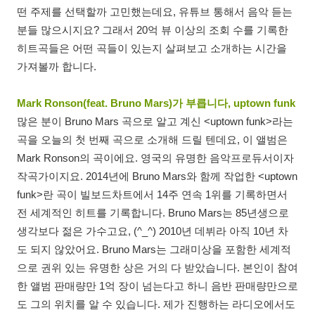
떤 주제를 선택할까 고민했는데요, 유튜브 통해서 음악 듣는
분들 많으시지요? 그래서 20억 뷰 이상의 조회 수를 기록한
히트곡들은 어떤 곡들이 있는지 살펴보고 소개하는 시간을
가져볼까 합니다.
Mark Ronson(feat. Bruno Mars)가 부릅니다, uptown funk
많은 분이 Bruno Mars 곡으로 알고 계신 <uptown funk>라는
곡을 오늘의 첫 번째 곡으로 소개해 드릴 텐데요, 이 앨범은
Mark Ronson의 곡이에요. 영국의 유명한 음악프로듀서이자
작곡가이지요. 2014년에 Bruno Mars와 함께 작업한 <uptown
funk>란 곡이 빌보드차트에서 14주 연속 1위를 기록하면서
전 세계적인 히트를 기록합니다. Bruno Mars는 85년생으로
생각보다 젊은 가수고요, (^_^) 2010년 데뷔라 아직 10년 차
도 되지 않았어요. Bruno Mars는 그래미상을 포함한 세계적
으로 권위 있는 유명한 상은 거의 다 받았습니다. 본인이 참여
한 앨범 판매량만 1억 장이 넘는다고 하니 음반 판매량만으로
도 그의 위치를 알 수 있습니다. 제가 진행하는 라디오에서도