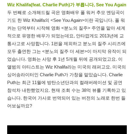
Wiz Khalifa(feat. Charlie Puth)가 부릅니다, See You Again
두 번째로 소개해드릴 곡은 영화배우 폴 워커 추모 엔딩곡이
기도 한 Wiz Khalifa의 <See You Again>이란 곡입니다. 폴 워
커는 단역부터 시작해 영화 <분노의 질주> 주연을 맡아 세계
적으로 유명한 배우가 되었는데요, 안타깝게도 2013년에 교
통사고로 사망합니다. 1편을 제외하고 분노의 질주 시리즈에
모두 출연한 그는 <분노의 질주 더 세븐>이 마지막 유작이 되
었습니다. 영화는 사망 후 1년 5개월 뒤에 공개되었고요. 이
앨범의 아티스트는 Wiz Khalifa라는 미국의 래퍼고요. 미국의
싱어송라이터인 Charlie Puth가 가창을 맡았습니다. Charlie
Puth는 최근 11월에 방탄소년단과의 컬래버레이션 및 공연
참석차 내한했었지요. 현재 조회 수는 38억 뷰를 기록하고 있
습니다. 한국어 가사로 번역되어 있는 버전의 노래로 한번 들
어보실까요?