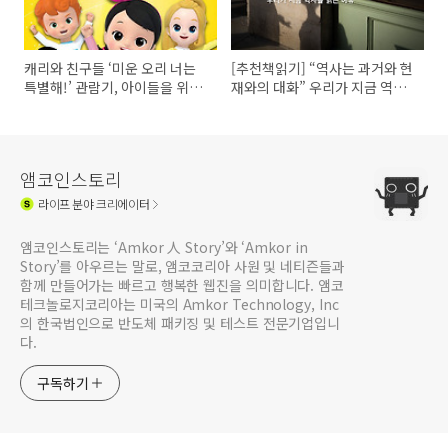
캐리와 친구들 ‘미운 오리 너는
[추천책읽기] “역사는 과거와 현
특별해!’ 관람기, 아이들을 위한
재와의 대화” 우리가 지금 역사
성장 뮤지컬!
를 읽는 이유
앰코인스토리
라이프
분야 크리에이터
앰코인스토리는 ‘Amkor 人 Story’와 ‘Amkor in
Story’를 아우르는 말로, 앰코코리아 사원 및 네티즌들과
함께 만들어가는 빠르고 행복한 웹진을 의미합니다. 앰코
테크놀로지코리아는 미국의 Amkor Technology, Inc
의 한국법인으로 반도체 패키징 및 테스트 전문기업입니
다.
구독하기