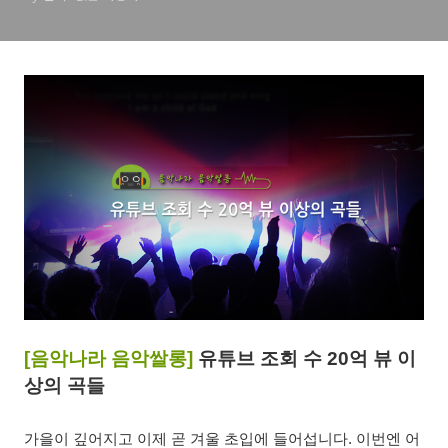
[음악나라 음악쌀롱]
유튜브 조회 수 20억 뷰 이
상의 곡들
가을이 깊어지고 이제 곧 겨울 초입에 들어섭니다. 이번엔 어