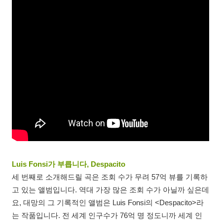
Luis Fonsi가 부릅니다, Despacito
세 번째로 소개해드릴 곡은 조회 수가 무려 57억 뷰를 기록하
고 있는 앨범입니다. 역대 가장 많은 조회 수가 아닐까 싶은데
요, 대망의 그 기록적인 앨범은 Luis Fonsi의 <Despacito>라
는 작품입니다. 전 세계 인구수가 76억 명 정도니까 세계 인