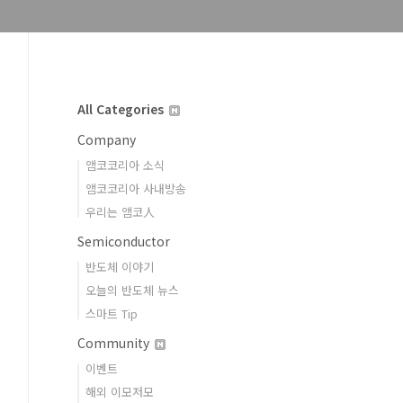
All Categories
Company
앰코코리아 소식
앰코코리아 사내방송
우리는 앰코人
Semiconductor
반도체 이야기
오늘의 반도체 뉴스
스마트 Tip
Community
이벤트
해외 이모저모