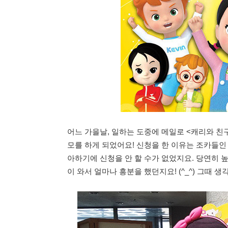
어느 가을날, 일하는 도중에 메일로 <캐리와 친구
모를 하게 되었어요! 신청을 한 이유는 조카들
아하기에 신청을 안 할 수가 없었지요. 당연히 
이 와서 얼마나 흥분을 했던지요! (^_^) 그때 