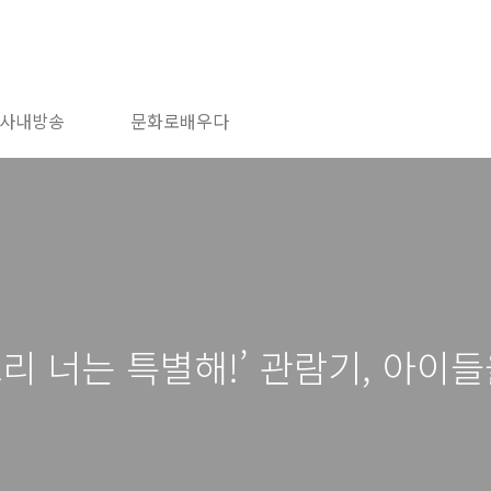
사내방송
문화로배우다
리 너는 특별해!’ 관람기, 아이들