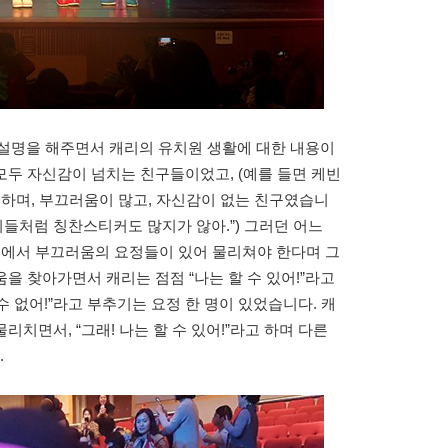
해 설명을 해주면서 캐리의 유치원 생활에 대한 내용이
모두 자신감이 넘치는 친구들이었고, (예를 들면 케빈
소심하며, 부끄러움이 많고, 자신감이 없는 친구였습니
너희들처럼 칭찬스티커도 많지가 않아.”) 그러던 어느
속에서 부끄러움의 요정들이 있어 물리쳐야 한다며 그
을 찾아가면서 캐리는 점점 “나는 할 수 있어!”라고
수 없어!”라고 부추기는 요정 한 명이 있었습니다. 캐
치면서, “그래! 나는 할 수 있어!”라고 하며 다른
.