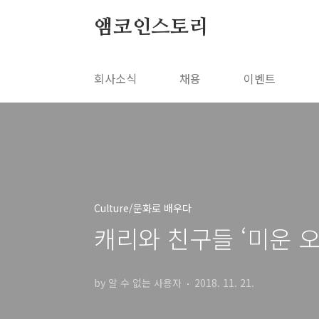
본문 바로가기
앰코인스토리
회사소식
채용
이벤트
Culture/문화로 배우다
캐리와 친구들 ‘미운 오
by 알 수 없는 사용자
2018. 11. 21.