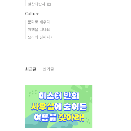
일상다반사
Culture
문화로 배우다
여행을 떠나요
요리와 친해지기
최근글
인기글