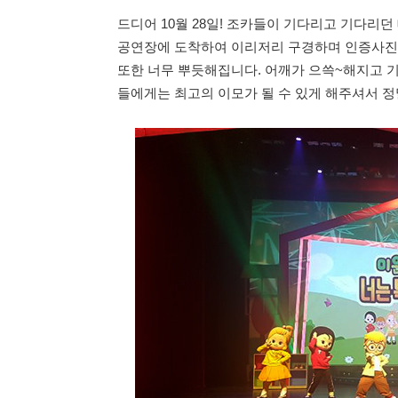
드디어 10월 28일! 조카들이 기다리고 기다리던
공연장에 도착하여 이리저리 구경하며 인증사진 
또한 너무 뿌듯해집니다. 어깨가 으쓱~해지고 기
들에게는 최고의 이모가 될 수 있게 해주셔서 