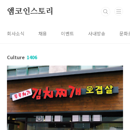
본문 바로가기
앰코인스토리
회사소식
채용
이벤트
사내방송
문화
Culture
1406