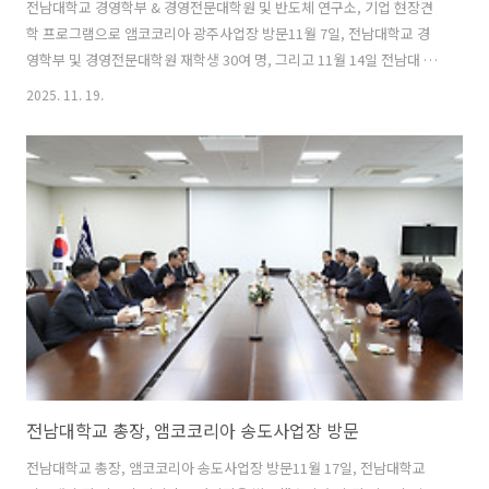
전남대학교 경영학부 & 경영전문대학원 및 반도체 연구소, 기업 현장견
학 프로그램으로 앰코코리아 광주사업장 방문11월 7일, 전남대학교 경
영학부 및 경영전문대학원 재학생 30여 명, 그리고 11월 14일 전남대 반
도체경영연구소 소속 교수와 학생 40여 명이 광주사업장을 방문했습니
2025. 11. 19.
다. 이날 각 부서의 안내로 회사 소개에 이어 회사를 둘러보고 앰코의 57
년 역사와 반도체에 관한 이해의 시간을 가졌습니다. 이번 기업 현장견학
프로그램은 회사 소개, 이원 K4공장장과 함께하는 멘토링 시간, 공정 소
개, 사내 투어 등으로 진행되었습니다. By 미스터반 | 안녕하세요. 'Mr.
반'입니다. 반도체 정보와 따끈한 문화소식을 전해드리는 '앰코인스토
리'의 마스코트랍니다. 반도체 패키징과 테스트가 저의 주 전공분야이고
취미..
전남대학교 총장, 앰코코리아 송도사업장 방문
전남대학교 총장, 앰코코리아 송도사업장 방문11월 17일, 전남대학교