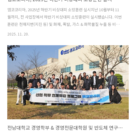
앰코코리아, 2025년 하반기 비상대피 소방훈련 실시지난 10월부터 11
월까지, 전 사업장에서 하반기 비상대피 소방훈련이 실시됐습니다. 이번
훈련은 천재지변(지진 등) 및 화재, 폭발, 가스 & 화학물질 누출 등 비상
사태에 대비해 사전 대응 요령을 숙지하고, 임직원들의 안전에 대한 경각
2025. 11. 20.
심을 고취했습니다. By 미스터반 | 안녕하세요. 'Mr.반'입니다. 반도체
정보와 따끈한 문화소식을 전해드리는 '앰코인스토리'의 마스코트랍니
다. 반도체 패키징과 테스트가 저의 주 전공분야이고 취미는 요리, 음악
감상, 여행, 영화감상입니다. 일본, 중국, 필리핀, 대만, 말레이시아, 베트
남 등지에 아지트가 있어 자주 출장을 떠나는데요. 앞으로 세계 각 지역
의 현지 문화 소식도 종종 전해드리겠습니다.
전남대학교 경영학부 & 경영전문대학원 및 반도체 연구소, 기업 현장견학 프로그램으로 앰코코리아 광주사업장 방문