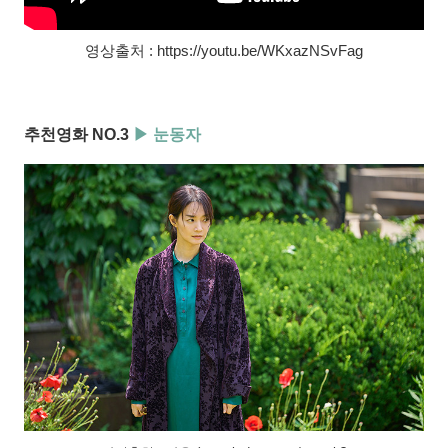
영상출처 : https://youtu.be/WKxazNSvFag
추천영화 NO.3
▶ 눈동자