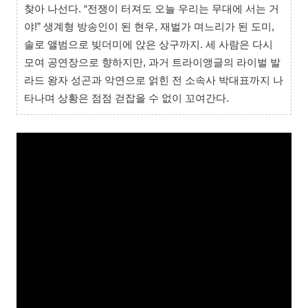
찾아 나선다. “전쟁이 터져도 오늘 우리는 무대에 서는 거
야!” 생계형 방송인이 된 현우, 재벌가 며느리가 된 도미,
솔로 앨범으로 빚더미에 앉은 상구까지. 세 사람은 다시
모여 공연장으로 향하지만, 과거 트라이앵글의 라이벌 발
라드 왕자 성곤과 악연으로 얽힌 전 소속사 박대표까지 나
타나며 상황은 점점 걷잡을 수 없이 꼬여간다.