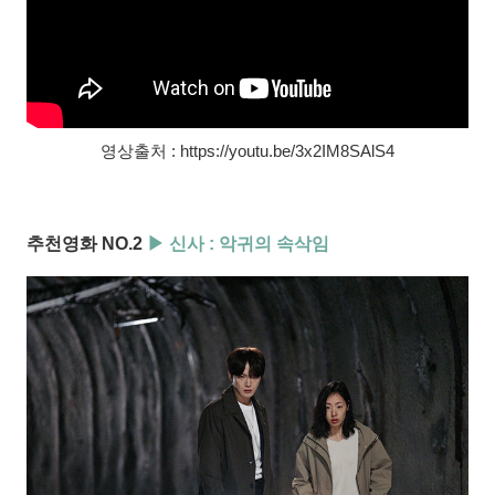
영상출처 : https://youtu.be/3x2IM8SAlS4
추천영화 NO.2
▶ 신사 : 악귀의 속삭임