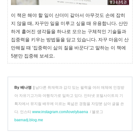
이 책은 해야 할 일이 산더미 같아서 아무것도 손에 잡히
지 않을 때, 자꾸만 일을 미루고 싶을 때 유용합니다. 산만
하게 흩어진 생각들을 하나로 모으는 구체적인 기술들과
집중력을 키우는 방법들을 담고 있습니다. 자꾸 마음이 산
만해질 때 ‘집중력이 삶의 질을 바꾼다’고 말하는 이 책에
5분만 집중해 보세요.
By 배나영
|
남다른 취재력과 감각 있는 필력을 여러 매체에 인정받
아 자유기고가와 여행작가로 일하고 있다. 인터넷 포털사이트의 기
획자에서 뮤지컬 배우에 이르는 폭넓은 경험을 자양분 삼아 글을 쓴
다. 인스타
www.instagram.com/lovelybaena
/ 블로그
baenadj.blog.me