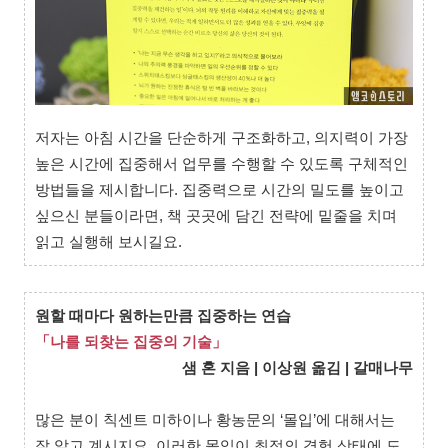
저자는 아침 시간을 단순하게 구조화하고, 의지력이 가장
높은 시간에 집중해서 업무를 수행할 수 있도록 구체적인
방법들을 제시합니다. 집중력으로 시간의 밀도를 높이고
싶으신 분들이라면, 책 곳곳에 담긴 전략에 밑줄을 치며
읽고 실행해 보시길요.
원할 때마다 원하는만큼 집중하는 연습
「나를 되찾는 집중의 기술」
샘 혼 지음 | 이상원 옮김 | 갈매나무
많은 분이 칙센트 미하이나 황농문의 ‘몰입’에 대해서는
잘 알고 계시지요. 이러한 몰입이 최적의 경험 상태에 도