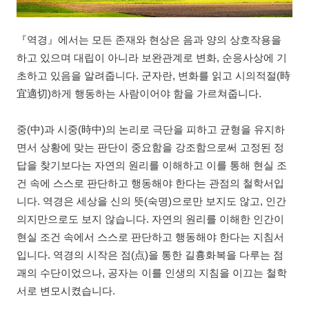
『역경』에서는 모든 존재와 현상은 음과 양의 상호작용을
하고 있으며 대립이 아니라 보완관계로 변화, 순응사상에 기
초하고 있음을 알려줍니다. 군자란, 변화를 읽고 시의적절(時
宜適切)하게 행동하는 사람이어야 함을 가르쳐줍니다.
중(中)과 시중(時中)의 논리로 극단을 피하고 균형을 유지하
면서 상황에 맞는 판단이 중요함을 강조함으로써 고정된 정
답을 찾기보다는 자연의 원리를 이해하고 이를 통해 현실 조
건 속에 스스로 판단하고 행동해야 한다는 관점의 철학서입
니다. 역경은 세상을 신의 뜻(숙명)으로만 보지도 않고, 인간
의지만으로도 보지 않습니다. 자연의 원리를 이해한 인간이
현실 조건 속에서 스스로 판단하고 행동해야 한다는 지침서
입니다. 역경의 시작은 점(点)을 통한 길흉화복을 다루는 점
괘의 수단이었으나, 공자는 이를 인생의 지침을 이끄는 철학
서로 변모시켰습니다.