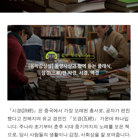
『시경(詩經)』은 중국에서 가장 오래된 총서로, 공자가 편찬
했다고 전해지며 유교 경전인 『오경(五經)』 가운데 하나입
니다. 주나라 초기부터 춘추 시대 중기까지의 노래를 모은 책
으로, 당시 사람들의 생활이나 감정, 사회상을 잘 보여줍니다.