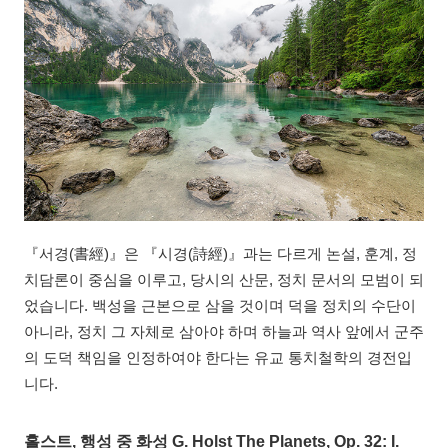
『서경(書經)』은 『시경(詩經)』과는 다르게 논설, 훈계, 정
치담론이 중심을 이루고, 당시의 산문, 정치 문서의 모범이 되
었습니다. 백성을 근본으로 삼을 것이며 덕을 정치의 수단이
아니라, 정치 그 자체로 삼아야 하며 하늘과 역사 앞에서 군주
의 도덕 책임을 인정하여야 한다는 유교 통치철학의 경전입
니다.
홀스트, 행성 중 화성 G. Holst The Planets, Op. 32: I.