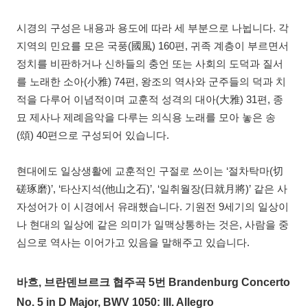
시경의 구성은 내용과 용도에 따라 세 부분으로 나뉩니다. 각
지역의 민요를 모은 국풍(國風) 160편, 귀족 계층이 부르면서
정치를 비판하거나 신하들의 충언 또는 사회의 도덕과 질서
를 노래한 소아(小雅) 74편, 왕조의 역사와 군주들의 덕과 치
적을 다루어 이념적이며 교훈적 성격의 대아(大雅) 31편, 종
묘 제사나 제례음악을 다루는 의식용 노래를 모아 놓은 송
(頌) 40편으로 구성되어 있습니다.
현대에도 일상생활에 교훈적인 구절로 쓰이는 ‘절차탁마(切
磋琢磨)’, ‘타산지석(他山之石)’, ‘일취월장(日就月將)’ 같은 사
자성어가 이 시경에서 유래했습니다. 기원전 9세기의 일상이
나 현대의 일상에 같은 의미가 일맥상통하는 것은, 사람을 중
심으로 역사는 이어가고 있음을 말해주고 있습니다.
바흐, 브란덴브르크 협주곡 5번 Brandenburg Concerto
No. 5 in D Major, BWV 1050: III. Allegro