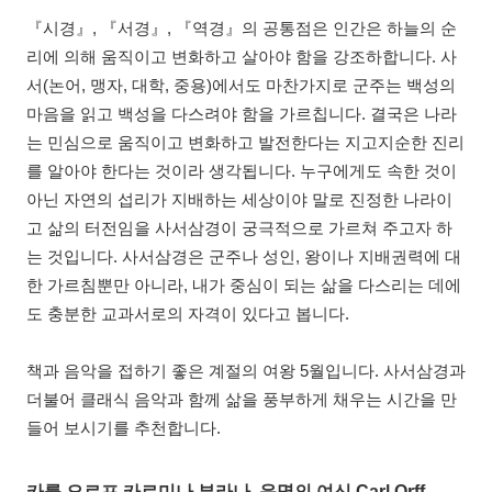
『시경』, 『서경』, 『역경』의 공통점은 인간은 하늘의 순
리에 의해 움직이고 변화하고 살아야 함을 강조하합니다. 사
서(논어, 맹자, 대학, 중용)에서도 마찬가지로 군주는 백성의
마음을 읽고 백성을 다스려야 함을 가르칩니다. 결국은 나라
는 민심으로 움직이고 변화하고 발전한다는 지고지순한 진리
를 알아야 한다는 것이라 생각됩니다. 누구에게도 속한 것이
아닌 자연의 섭리가 지배하는 세상이야 말로 진정한 나라이
고 삶의 터전임을 사서삼경이 궁극적으로 가르쳐 주고자 하
는 것입니다. 사서삼경은 군주나 성인, 왕이나 지배권력에 대
한 가르침뿐만 아니라, 내가 중심이 되는 삶을 다스리는 데에
도 충분한 교과서로의 자격이 있다고 봅니다.
책과 음악을 접하기 좋은 계절의 여왕 5월입니다. 사서삼경과
더불어 클래식 음악과 함께 삶을 풍부하게 채우는 시간을 만
들어 보시기를 추천합니다.
카를 오르프 카르미나 부라나, 운명의 여신 Carl Orff