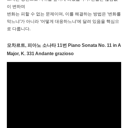
이 변하며
변화는 피할 수 없는 문제이며, 이를 해결하는 방법은 ‘변화를
막느냐’가 아니라 ‘어떻게 대응하느냐’에 달려 있음을 핵심으
로 다룹니다.
모차르트, 피아노 소나타 11번 Piano Sonata No. 11 in A
Major, K. 331 Andante grazioso