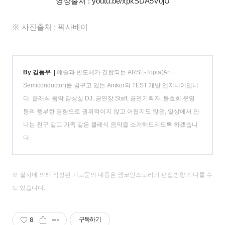
영상출처 : youtu.be/xpkSDA5V0jU
※ 사진출처 : 픽사베이
By 김동우
|
예술과 반도체가 결합되는 ARSE-Topia(Art +
Semiconductor)를 꿈꾸고 있는 Amkor의 TEST 개발 엔지니어입니
다. 클래식 음악 감상실 DJ, 공연장 Staff, 공연기획자, 동호회 운영
등의 풍부한 경험으로 권위적이지 않고 어렵지도 않은, 일상에서 만
나는 친구 같고 가족 같은 클래식 음악을 소개해드리도록 하겠습니
다.
※ 필자에 의해 작성된 기고문의 내용은 앰코인스토리의 편집방향과 다를 수
도 있습니다.
8
구독하기