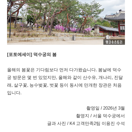
[
포토에세이] 덕수궁의 봄
올해의 봄꽃은 기다림보다 먼저 다가왔습니다. 봄날에 덕수
궁 방문은 몇 번 있었지만, 올해와 같이 산수유, 개나리, 진달
래, 살구꽃, 능수벚꽃, 벗꽃 등이 동시에 만개한 장관은 처음
입니다.
촬영일 / 2026년 3월
촬영지 / 서울 덕수궁에서
글과 사진 / K4 고객만족2팀 이용진 수석