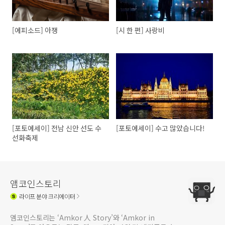
[에피소드] 아쟁
[시 한 편] 사랑비
[포토에세이] 전남 신안 선도 수
[포토에세이] 수고 많았습니다!
선화축제
앰코인스토리
라이프
분야 크리에이터
앰코인스토리는 ‘Amkor 人 Story’와 ‘Amkor in