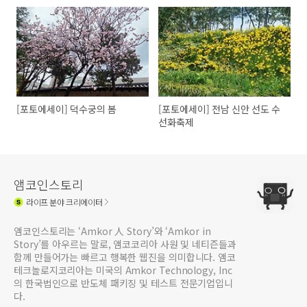
[포토에세이] 덕수궁의 봄
[포토에세이] 전남 신안 선도 수
선화축제
앰코인스토리
라이프
분야 크리에이터
앰코인스토리는 ‘Amkor 人 Story’와 ‘Amkor in
Story’를 아우르는 말로, 앰코코리아 사원 및 네티즌들과
함께 만들어가는 빠르고 행복한 웹진을 의미합니다. 앰코
테크놀로지코리아는 미국의 Amkor Technology, Inc
의 한국법인으로 반도체 패키징 및 테스트 전문기업입니
다.