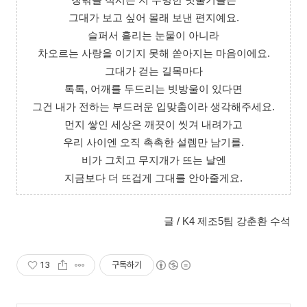
창밖을 적시는 저 투명한 빗줄기들은
그대가 보고 싶어 몰래 보낸 편지예요.
슬퍼서 흘리는 눈물이 아니라
차오르는 사랑을 이기지 못해 쏟아지는 마음이에요.
그대가 걷는 길목마다
톡톡, 어깨를 두드리는 빗방울이 있다면
그건 내가 전하는 부드러운 입맞춤이라 생각해주세요.
먼지 쌓인 세상은 깨끗이 씻겨 내려가고
우리 사이엔 오직 촉촉한 설렘만 남기를.
비가 그치고 무지개가 뜨는 날엔
지금보다 더 뜨겁게 그대를 안아줄게요.
글 / K4 제조5팀 강춘환 수석
13
구독하기