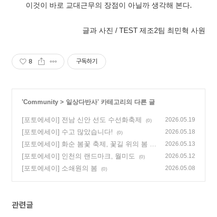
이것이 바로 교대근무의 장점이 아닐까 생각해 본다.
글과 사진 / TEST 제조2팀 최민혁 사원
8
구독하기
'
Community
>
일상다반사
' 카테고리의 다른 글
[포토에세이] 전남 신안 선도 수선화축제
2026.05.19
(0)
[포토에세이] 수고 많았습니다!
2026.05.18
(0)
[포토에세이] 화순 봄꽃 축제, 꽃길 위의 봄
2026.05.13
(0)
[포토에세이] 인천의 랜드마크, 월미도
2026.05.12
(0)
[포토에세이] 소쇄원의 봄
2026.05.08
(0)
관련글