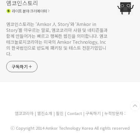
앰코인스토리
라이프
분야 크리에이터
앰코인스토리는 ‘Amkor 人 Story’와 ‘Amkor in
Story’를 아우르는 말로, 앰코코리아 사원 및 네티즌들과
함께 만들어가는 빠르고 행복한 웹진을 의미합니다. 앰코
테크놀로지코리아는 미국의 Amkor Technology, Inc
의 한국법인으로 반도체 패키징 및 테스트 전문기업입니
다.
구독하기
앰코코리아
|
웹진소개
|
필진
|
Contact
|
구독하기
| 누적방문자 :
ⓒ Copyright 2014 Amkor Technology Korea All rights reserved