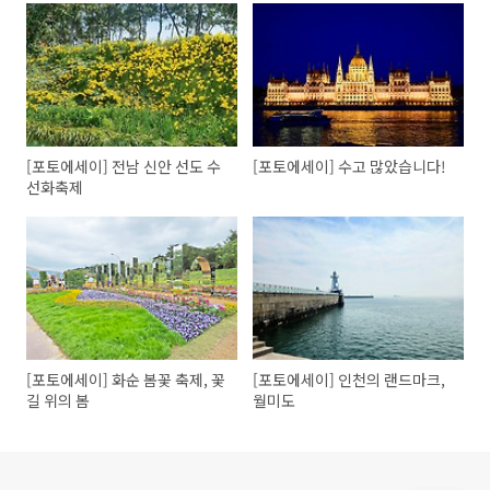
[포토에세이] 전남 신안 선도 수
[포토에세이] 수고 많았습니다!
선화축제
[포토에세이] 화순 봄꽃 축제, 꽃
[포토에세이] 인천의 랜드마크,
길 위의 봄
월미도