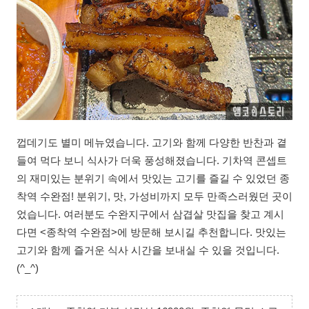
껍데기도 별미 메뉴였습니다. 고기와 함께 다양한 반찬과 곁
들여 먹다 보니 식사가 더욱 풍성해졌습니다. 기차역 콘셉트
의 재미있는 분위기 속에서 맛있는 고기를 즐길 수 있었던 종
착역 수완점! 분위기, 맛, 가성비까지 모두 만족스러웠던 곳이
었습니다. 여러분도 수완지구에서 삼겹살 맛집을 찾고 계시
다면 <종착역 수완점>에 방문해 보시길 추천합니다. 맛있는
고기와 함께 즐거운 식사 시간을 보내실 수 있을 것입니다.
(^_^)