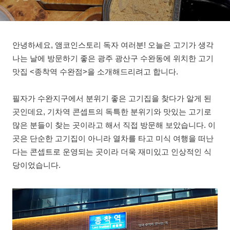
안녕하세요, 앰코인스토리 독자 여러분! 오늘은 고기가 생각
나는 날에 방문하기 좋은 광주 광산구 수완동에 위치한 고기
맛집 <종착역 수완점>을 소개해드리려고 합니다.
필자가 수완지구에서 분위기 좋은 고기집을 찾다가 알게 된
곳인데요, 기차역 콘셉트의 독특한 분위기와 맛있는 고기로
많은 분들이 찾는 곳이라고 해서 직접 방문해 보았습니다. 이
곳은 단순한 고기집이 아니라 열차를 타고 미식 여행을 떠난
다는 콘셉트로 운영되는 곳이라 더욱 재미있고 인상적인 식
당이었습니다.