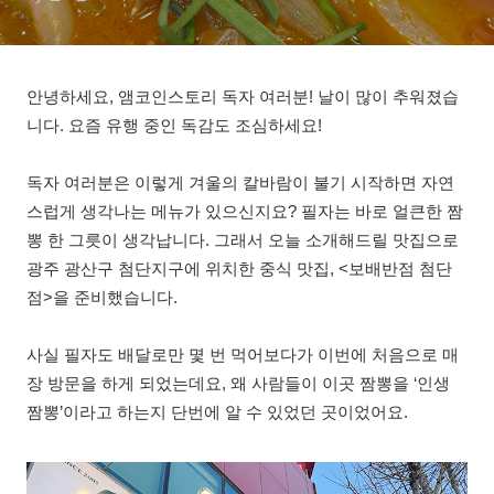
안녕하세요, 앰코인스토리 독자 여러분! 날이 많이 추워졌습
니다. 요즘 유행 중인 독감도 조심하세요!
독자 여러분은 이렇게 겨울의 칼바람이 불기 시작하면 자연
스럽게 생각나는 메뉴가 있으신지요? 필자는 바로 얼큰한 짬
뽕 한 그릇이 생각납니다. 그래서 오늘 소개해드릴 맛집으로
광주 광산구 첨단지구에 위치한 중식 맛집, <보배반점 첨단
점>을 준비했습니다.
사실 필자도 배달로만 몇 번 먹어보다가 이번에 처음으로 매
장 방문을 하게 되었는데요, 왜 사람들이 이곳 짬뽕을 ‘인생
짬뽕’이라고 하는지 단번에 알 수 있었던 곳이었어요.