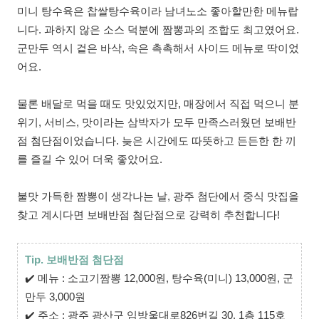
미니 탕수육은 찹쌀탕수육이라 남녀노소 좋아할만한 메뉴랍
니다. 과하지 않은 소스 덕분에 짬뽕과의 조합도 최고였어요.
군만두 역시 겉은 바삭, 속은 촉촉해서 사이드 메뉴로 딱이었
어요.
물론 배달로 먹을 때도 맛있었지만, 매장에서 직접 먹으니 분
위기, 서비스, 맛이라는 삼박자가 모두 만족스러웠던 보배반
점 첨단점이었습니다. 늦은 시간에도 따뜻하고 든든한 한 끼
를 즐길 수 있어 더욱 좋았어요.
불맛 가득한 짬뽕이 생각나는 날, 광주 첨단에서 중식 맛집을
찾고 계시다면 보배반점 첨단점으로 강력히 추천합니다!
Tip. 보배반점 첨단점
✔️
메뉴 : 소고기짬뽕 12,000원, 탕수육(미니) 13,000원, 군
만두 3,000원
✔️
주소 : 광주 광산구 임방울대로826번길 30. 1층 115호