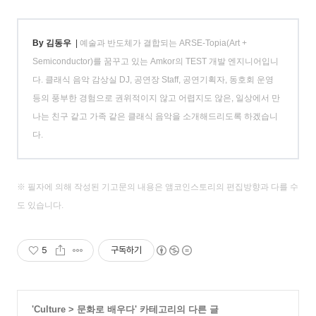
By 김동우
|
예술과 반도체가 결합되는 ARSE-Topia(Art +
Semiconductor)를 꿈꾸고 있는 Amkor의 TEST 개발 엔지니어입니
다. 클래식 음악 감상실 DJ, 공연장 Staff, 공연기획자, 동호회 운영
등의 풍부한 경험으로 권위적이지 않고 어렵지도 않은, 일상에서 만
나는 친구 같고 가족 같은 클래식 음악을 소개해드리도록 하겠습니
다.
※ 필자에 의해 작성된 기고문의 내용은 앰코인스토리의 편집방향과 다를 수
도 있습니다.
5
구독하기
'
Culture
>
문화로 배우다
' 카테고리의 다른 글