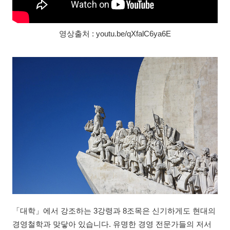
영상출처 : youtu.be/qXfalC6ya6E
「대학」에서 강조하는 3강령과 8조목은 신기하게도 현대의
경영철학과 맞닿아 있습니다. 유명한 경영 전문가들의 저서