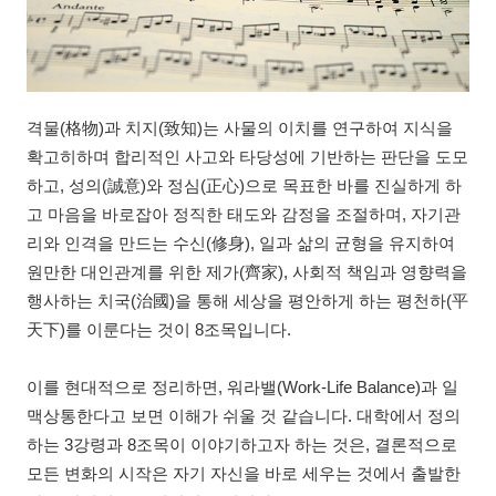
격물(格物)과 치지(致知)는 사물의 이치를 연구하여 지식을
확고히하며 합리적인 사고와 타당성에 기반하는 판단을 도모
하고, 성의(誠意)와 정심(正心)으로 목표한 바를 진실하게 하
고 마음을 바로잡아 정직한 태도와 감정을 조절하며, 자기관
리와 인격을 만드는 수신(修身), 일과 삶의 균형을 유지하여
원만한 대인관계를 위한 제가(齊家), 사회적 책임과 영향력을
행사하는 치국(治國)을 통해 세상을 평안하게 하는 평천하(平
天下)를 이룬다는 것이 8조목입니다.
이를 현대적으로 정리하면, 워라밸(Work-Life Balance)과 일
맥상통한다고 보면 이해가 쉬울 것 같습니다. 대학에서 정의
하는 3강령과 8조목이 이야기하고자 하는 것은, 결론적으로
모든 변화의 시작은 자기 자신을 바로 세우는 것에서 출발한