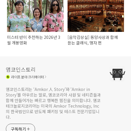
미스터 반이 추천하는 2026년 3
[음악감상실] 동양사상과 함께
월 개봉영화
듣는 클래식, 맹자 편
앰코인스토리
라이프
분야 크리에이터
앰코인스토리는 ‘Amkor 人 Story’와 ‘Amkor in
Story’를 아우르는 말로, 앰코코리아 사원 및 네티즌들과
함께 만들어가는 빠르고 행복한 웹진을 의미합니다. 앰코
테크놀로지코리아는 미국의 Amkor Technology, Inc
의 한국법인으로 반도체 패키징 및 테스트 전문기업입니
다.
구독하기