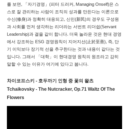
를 보면, 「자기경영」(피터 드러커, Managing Onself)은 스
스로 잘 관리하는 사람이 조직의 성과를 만든다는 이론으로
수신(修身)과 정확히 대응되고, 신민(新民)의 경우도 구성원
과 사회를 먼저 생각하는 리더라는 서번트 리더쉽(Servant
Leadership)과 결을 같이 합니다. 더욱 놀라운 것은 현대 경영
에서 강조하는 ESG 경영원칙이 지어지선(止於至善), 즉, 단
기 이익보다 장기적 선을 추구한다는 것과 내용이 같다는 것
입니다. 그래서 「대학」이 현대경영 원칙의 원조라고 감히
말할 수 있는 이유가 여기에 있다고 봅니다.
차이코프스키 - 호두까기 인형 중 꽃의 왈츠
Tchaikovsky - The Nutcracker, Op.71 Waltz Of The
Flowers