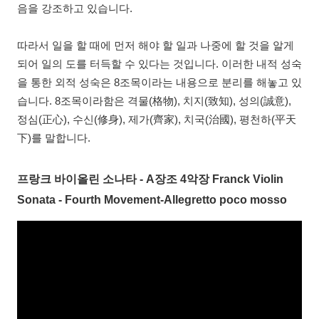
음을 강조하고 있습니다.
따라서 일을 할 때에 먼저 해야 할 일과 나중에 할 것을 알게
되어 일의 도를 터득할 수 있다는 것입니다. 이러한 내적 성숙
을 통한 외적 성숙은 8조목이라는 내용으로 분리를 해놓고 있
습니다. 8조목이라함은 격물(格物), 치지(致知), 성의(誠意),
정심(正心), 수신(修身), 제가(齊家), 치국(治國), 평천하(平天
下)를 말합니다.
프랑크 바이올린 소나타 - A장조 4악장 Franck Violin
Sonata - Fourth Movement-Allegretto poco mosso