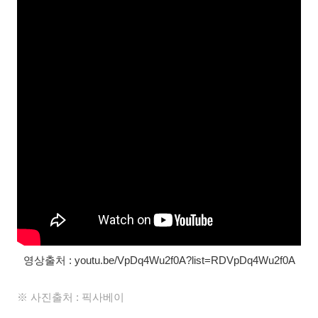
영상출처 : youtu.be/VpDq4Wu2f0A?list=RDVpDq4Wu2f0A
※ 사진출처 : 픽사베이