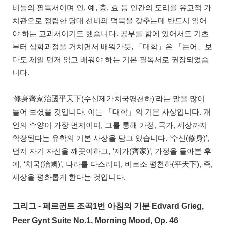
비들의 필독서이며 인, 예, 충, 효 등 인간의 도리를 유교적 가
치관으로 정립한 당대 선비의 덕목을 갖추는데 반드시 읽어
야 하는 교과서이기도 했습니다. 공부를 함에 있어서도 기초
부터 심화과정을 거치면서 배워가듯, 「대학」은 「논어」보
다도 제일 먼저 읽고 배워야 하는 기본 필독서로 권장되었습
니다.
‘修身齊家治國平天下(수신제가치국평천하)’라는 말을 많이
들어 보셨을 것입니다. 이는 「대학」의 기본 사상입니다. 개
인의 수양이 가장 먼저이며, 그를 통해 가정, 국가, 세상까지
확장된다는 유학의 기본 사상을 담고 있습니다. ‘수신(修身)’,
먼저 자기 자신을 깨끗이하고, ‘제가(齊家)’, 가정을 돌아본 후
에, ‘치국(治國)’, 나라를 다스리며, 비로소 평천하(平天下), 즉,
세상을 평화롭게 한다는 것입니다.
그리그 - 페르귄트 조곡1번 아침의 기분 Edvard Grieg,
Peer Gynt Suite No.1, Morning Mood, Op. 46