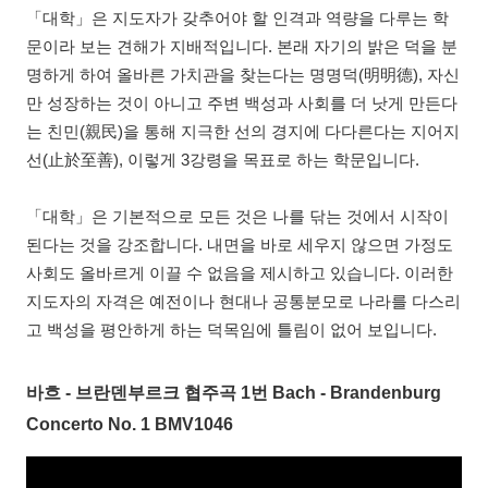
「대학」은 지도자가 갖추어야 할 인격과 역량을 다루는 학
문이라 보는 견해가 지배적입니다. 본래 자기의 밝은 덕을 분
명하게 하여 올바른 가치관을 찾는다는 명명덕(明明德), 자신
만 성장하는 것이 아니고 주변 백성과 사회를 더 낫게 만든다
는 친민(親民)을 통해 지극한 선의 경지에 다다른다는 지어지
선(止於至善), 이렇게 3강령을 목표로 하는 학문입니다.
「대학」은 기본적으로 모든 것은 나를 닦는 것에서 시작이
된다는 것을 강조합니다. 내면을 바로 세우지 않으면 가정도
사회도 올바르게 이끌 수 없음을 제시하고 있습니다. 이러한
지도자의 자격은 예전이나 현대나 공통분모로 나라를 다스리
고 백성을 평안하게 하는 덕목임에 틀림이 없어 보입니다.
바흐 - 브란덴부르크 협주곡 1번 Bach - Brandenburg
Concerto No. 1 BMV1046