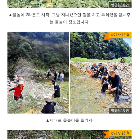
▲물놀이 2라운드 시작! 그냥 지나쳤으면 땅을 치고 후회했을 끝내주
는 물놀이 장소입니다.
▲제대로 물놀이를 즐기자!