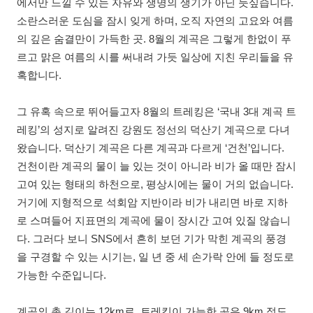
에서만 느낄 수 있는 자유와 생명의 생기가 아닌 듯싶습니다.
소란스러운 도심을 잠시 잊게 하며, 오직 자연의 고요와 여름
의 깊은 숨결만이 가득한 곳. 8월의 계곡은 그렇게 한없이 푸
르고 맑은 여름의 시를 써내려 가듯 일상에 지친 우리들을 유
혹합니다.
그 유혹 속으로 뛰어들고자 8월의 트레킹은 ‘국내 3대 계곡 트
레킹’의 성지로 알려진 강원도 정선의 덕산기 계곡으로 다녀
왔습니다. 덕산기 계곡은 다른 계곡과 다르게 ‘건천’입니다.
건천이란 계곡의 물이 늘 있는 것이 아니라 비가 올 때만 잠시
고여 있는 형태의 하천으로, 평상시에는 물이 거의 없습니다.
거기에 지형적으로 석회암 지반이라 비가 내리면 바로 지하
로 스며들어 지표면의 계곡에 물이 장시간 고여 있질 않습니
다. 그러다 보니 SNS에서 흔히 보던 기가 막힌 계곡의 풍경
을 구경할 수 있는 시기는, 일 년 중 세 손가락 안에 들 정도로
가능한 수준입니다.
계곡의 총 길이는 12km로, 트레킹이 가능한 곳은 9km 정도