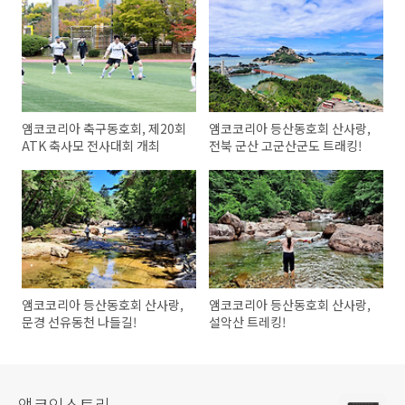
앰코코리아 축구동호회, 제20회
앰코코리아 등산동호회 산사랑,
ATK 축사모 전사대회 개최
전북 군산 고군산군도 트래킹!
앰코코리아 등산동호회 산사랑,
앰코코리아 등산동호회 산사랑,
문경 선유동천 나들길!
설악산 트레킹!
앰코인스토리