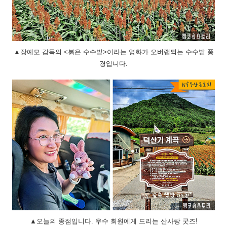
▲장예모 감독의 <붉은 수수밭>이라는 영화가 오버랩되는 수수밭 풍
경입니다.
▲오늘의 종점입니다. 우수 회원에게 드리는 산사랑 굿즈!