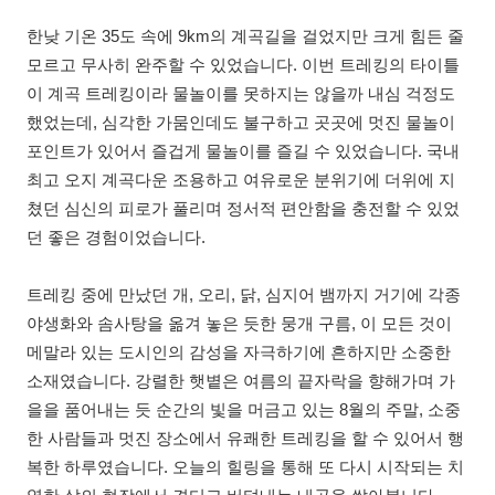
한낮 기온 35도 속에 9km의 계곡길을 걸었지만 크게 힘든 줄
모르고 무사히 완주할 수 있었습니다. 이번 트레킹의 타이틀
이 계곡 트레킹이라 물놀이를 못하지는 않을까 내심 걱정도
했었는데, 심각한 가뭄인데도 불구하고 곳곳에 멋진 물놀이
포인트가 있어서 즐겁게 물놀이를 즐길 수 있었습니다. 국내
최고 오지 계곡다운 조용하고 여유로운 분위기에 더위에 지
쳤던 심신의 피로가 풀리며 정서적 편안함을 충전할 수 있었
던 좋은 경험이었습니다.
트레킹 중에 만났던 개, 오리, 닭, 심지어 뱀까지 거기에 각종
야생화와 솜사탕을 옮겨 놓은 듯한 뭉개 구름, 이 모든 것이
메말라 있는 도시인의 감성을 자극하기에 흔하지만 소중한
소재였습니다. 강렬한 햇볕은 여름의 끝자락을 향해가며 가
을을 품어내는 듯 순간의 빛을 머금고 있는 8월의 주말, 소중
한 사람들과 멋진 장소에서 유쾌한 트레킹을 할 수 있어서 행
복한 하루였습니다. 오늘의 힐링을 통해 또 다시 시작되는 치