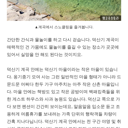
▲계곡에서 스노클링을 즐겨봅니다.
간단한 간식과 물놀이를 하고 다시 걷습니다. 덕산기 계곡이
매력적인 건 가뭄에도 물놀이를 즐길 수 있는 장소가 곳곳에
있어서 실망을 안 해도 된다는 것이지요.
덕산기 계곡 안에는 덕산기 마을이라는 작은 마을이 있습니
다. 옹기종기 모여 사는 그런 일반적인 마을 형태가 아니라 드
문드문 어쩌다 한두 가구 마주치는 아주 작은 산촌 마을입니
다. 마을 안에는 책방도 있고 작은 공방이며 백패킹족들을 위
한 게스트 하우스와 사과 농원도 있습니다. 덕산교 쪽으로 가
다 보면 펜션이 간간히 보이는데요, 알음알음 입소문 듣고 조
용하게 여름휴가를 보내려는 가족 단위의 행락객들 차량이
간혹 지나다닙니다. 덕산기 계곡 안에서는 전 구간 야영 및 취