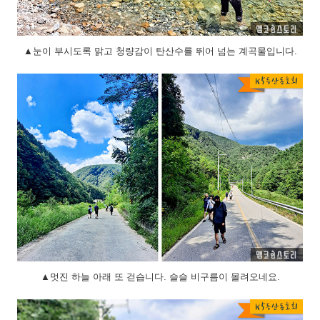
▲눈이 부시도록 맑고 청량감이 탄산수를 뛰어 넘는 계곡물입니다.
▲멋진 하늘 아래 또 걷습니다. 슬슬 비구름이 몰려오네요.