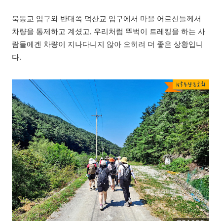
북동교 입구와 반대쪽 덕산교 입구에서 마을 어르신들께서
차량을 통제하고 계셨고, 우리처럼 뚜벅이 트레킹을 하는 사
람들에겐 차량이 지나다니지 않아 오히려 더 좋은 상황입니
다.