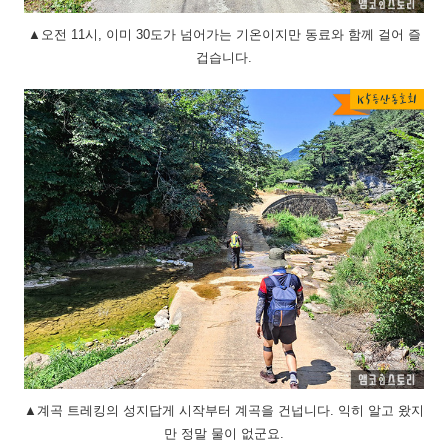
▲오전 11시, 이미 30도가 넘어가는 기온이지만 동료와 함께 걸어 즐
겁습니다.
▲계곡 트레킹의 성지답게 시작부터 계곡을 건넙니다. 익히 알고 왔지
만 정말 물이 없군요.