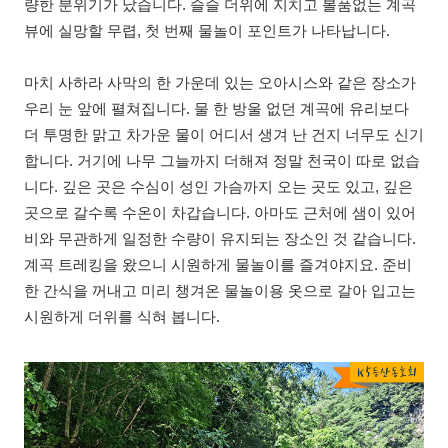
량한 분위기가 났습니다. 슬슬 더위에 지치고 볼품없는 계곡
뷰에 실망할 무렵, 첫 번째 물놀이 포인트가 나타납니다.
마치 사하라 사막의 한 가운데 있는 오아시스와 같은 장소가
우리 눈 앞에 펼쳐집니다. 물 한 방울 없던 계곡에 유리보다
더 투명한 맑고 차가운 물이 어디서 생겨 난 건지 너무도 신기
합니다. 거기에 나무 그늘까지 더해져 정말 천국이 따로 없습
니다. 깊은 곳은 수심이 성인 가슴까지 오는 곳도 있고, 깊은
곳으로 갈수록 수온이 차갑습니다. 아마도 근처에 샘이 있어
비와 무관하게 일정한 수량이 유지되는 장소인 것 같습니다.
계곡 트레킹을 왔으니 시원하게 물놀이를 즐겨야지요. 준비
한 간식을 꺼내고 미리 챙겨온 물놀이용 옷으로 갈아 입고는
시원하게 더위를 식혀 봅니다.