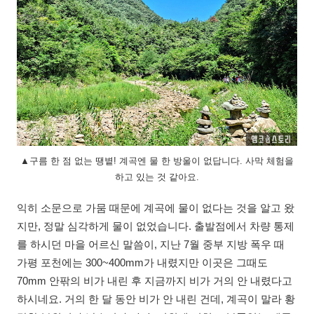
▲구름 한 점 없는 땡볕! 계곡엔 물 한 방울이 없답니다. 사막 체험을
하고 있는 것 같아요.
익히 소문으로 가뭄 때문에 계곡에 물이 없다는 것을 알고 왔
지만, 정말 심각하게 물이 없었습니다. 출발점에서 차량 통제
를 하시던 마을 어르신 말씀이, 지난 7월 중부 지방 폭우 때
가평 포천에는 300~400mm가 내렸지만 이곳은 그때도
70mm 안팎의 비가 내린 후 지금까지 비가 거의 안 내렸다고
하시네요. 거의 한 달 동안 비가 안 내린 건데, 계곡이 말라 황