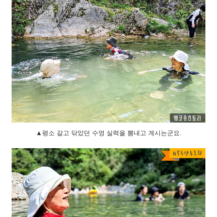
▲평소 갈고 닦았던 수영 실력을 뽐내고 계시는군요.