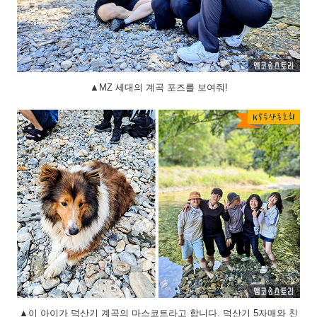
▲MZ 세대의 계곡 포즈를 보여줘!
▲이 아이가 덕산기 계곡의 마스코트라고 합니다. 덕산기 5자매와 친