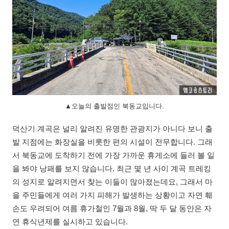
▲오늘의 출발점인 북동교입니다.
덕산기 계곡은 널리 알려진 유명한 관광지가 아니다 보니 출
발 지점에는 화장실을 비롯한 편의 시설이 전무합니다. 그래
서 북동교에 도착하기 전에 가장 가까운 휴게소에 들러 볼 일
을 봐야 낭패를 보지 않습니다. 최근 몇 년 사이 계곡 트레킹
의 성지로 알려지면서 찾는 이들이 많아졌는데요, 그래서 마
을 주민들에게 여러 가지 피해가 발생하는 상황이고 자연 훼
손도 우려되어 여름 휴가철인 7월과 8월, 딱 두 달 동안은 자
연 휴식년제를 실시하고 있습니다.