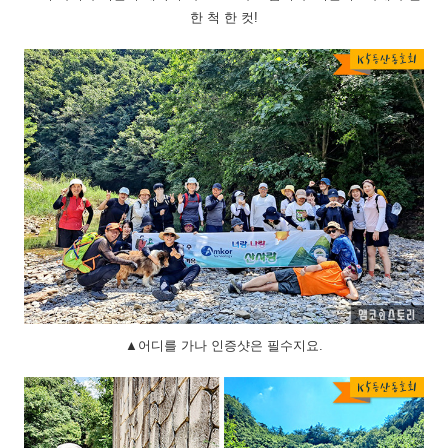
한 척 한 컷!
▲어디를 가나 인증샷은 필수지요.