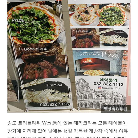
송도 트리플타워 West동에 있는 테라코타는 모든 테이블이
창가에 자리해 있어 낮에는 햇살 가득한 개방감 속에서 여유