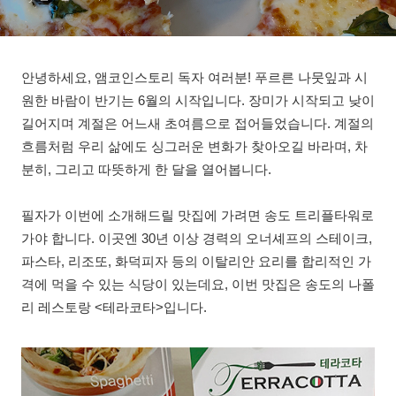
안녕하세요, 앰코인스토리 독자 여러분! 푸르른 나뭇잎과 시
원한 바람이 반기는 6월의 시작입니다. 장미가 시작되고 낮이
길어지며 계절은 어느새 초여름으로 접어들었습니다. 계절의
흐름처럼 우리 삶에도 싱그러운 변화가 찾아오길 바라며, 차
분히, 그리고 따뜻하게 한 달을 열어봅니다.
필자가 이번에 소개해드릴 맛집에 가려면 송도 트리플타워로
가야 합니다. 이곳엔 30년 이상 경력의 오너셰프의 스테이크,
파스타, 리조또, 화덕피자 등의 이탈리안 요리를 합리적인 가
격에 먹을 수 있는 식당이 있는데요, 이번 맛집은 송도의 나폴
리 레스토랑 <테라코타>입니다.