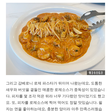
그리고 감베로니 로제 파스타가 뒤이어 나왔는데요, 도톰한
새우와 버섯을 곁들인 매콤한 로제소스가 중독성이 있었습니
다. 피자를 몇 조각 먹은 뒤라 너무 기다렸던 맛이었기도 했고
요. 또, 피자를 로제소스에 찍어 먹어도 정말 맛있습니다. 필
자는 면을 좋아하는데요, 충분한 양이라 아주 만족스러웠습