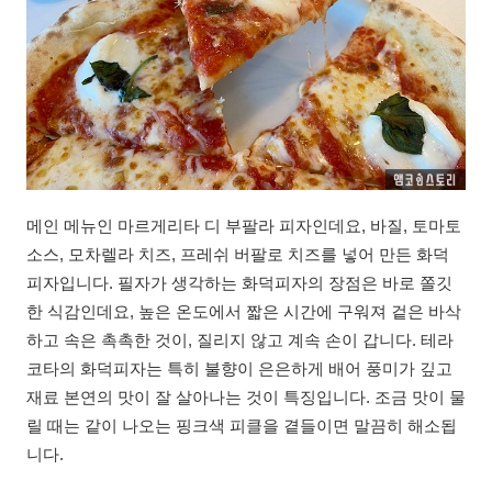
메인 메뉴인 마르게리타 디 부팔라 피자인데요, 바질, 토마토
소스, 모차렐라 치즈, 프레쉬 버팔로 치즈를 넣어 만든 화덕
피자입니다. 필자가 생각하는 화덕피자의 장점은 바로 쫄깃
한 식감인데요, 높은 온도에서 짧은 시간에 구워져 겉은 바삭
하고 속은 촉촉한 것이, 질리지 않고 계속 손이 갑니다. 테라
코타의 화덕피자는 특히 불향이 은은하게 배어 풍미가 깊고
재료 본연의 맛이 잘 살아나는 것이 특징입니다. 조금 맛이 물
릴 때는 같이 나오는 핑크색 피클을 곁들이면 말끔히 해소됩
니다.