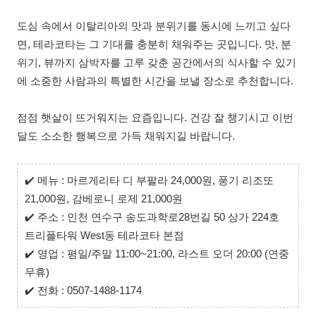
도심 속에서 이탈리아의 맛과 분위기를 동시에 느끼고 싶다
면, 테라코타는 그 기대를 충분히 채워주는 곳입니다. 맛, 분
위기, 뷰까지 삼박자를 고루 갖춘 공간에서의 식사할 수 있기
에 소중한 사람과의 특별한 시간을 보낼 장소로 추천합니다.
점점 햇살이 뜨거워지는 요즘입니다. 건강 잘 챙기시고 이번
달도 소소한 행복으로 가득 채워지길 바랍니다.
✔️
메뉴 : 마르게리타 디 부팔라 24,000원, 풍기 리조또
21,000원, 감베로니 로제 21,000원
✔️
주소 : 인천 연수구 송도과학로28번길 50 상가 224호
트리플타워 West동 테라코타 본점
✔️
영업 : 평일/주말 11:00~21:00, 라스트 오더 20:00 (연중
무휴)
✔️
전화 : 0507-1488-1174