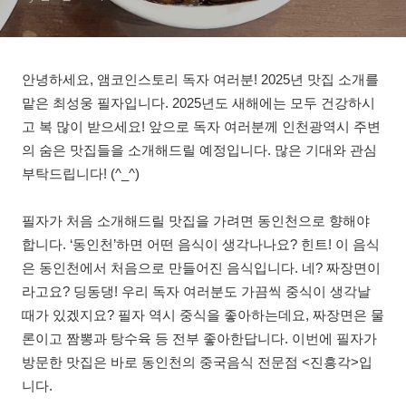
안녕하세요, 앰코인스토리 독자 여러분! 2025년 맛집 소개를
맡은 최성웅 필자입니다. 2025년도 새해에는 모두 건강하시
고 복 많이 받으세요! 앞으로 독자 여러분께 인천광역시 주변
의 숨은 맛집들을 소개해드릴 예정입니다. 많은 기대와 관심
부탁드립니다! (^_^)
필자가 처음 소개해드릴 맛집을 가려면 동인천으로 향해야
합니다. ‘동인천’하면 어떤 음식이 생각나나요? 힌트! 이 음식
은 동인천에서 처음으로 만들어진 음식입니다. 네? 짜장면이
라고요? 딩동댕! 우리 독자 여러분도 가끔씩 중식이 생각날
때가 있겠지요? 필자 역시 중식을 좋아하는데요, 짜장면은 물
론이고 짬뽕과 탕수육 등 전부 좋아한답니다. 이번에 필자가
방문한 맛집은 바로 동인천의 중국음식 전문점 <진흥각>입
니다.