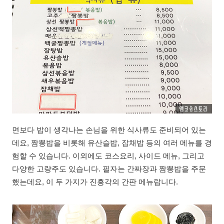
면보다 밥이 생각나는 손님을 위한 식사류도 준비되어 있는
데요, 짬뽕밥을 비롯해 유산슬밥, 잡채밥 등의 여러 메뉴를 경
험할 수 있습니다. 이외에도 코스요리, 사이드 메뉴, 그리고
다양한 고량주도 있습니다. 필자는 간짜장과 짬뽕밥을 주문
했는데요, 이 두 가지가 진흥각의 간판 메뉴랍니다.