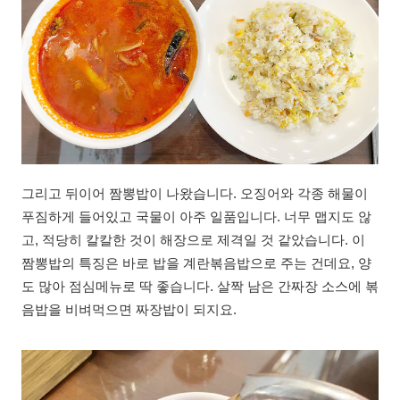
그리고 뒤이어 짬뽕밥이 나왔습니다. 오징어와 각종 해물이
푸짐하게 들어있고 국물이 아주 일품입니다. 너무 맵지도 않
고, 적당히 칼칼한 것이 해장으로 제격일 것 같았습니다. 이
짬뽕밥의 특징은 바로 밥을 계란볶음밥으로 주는 건데요, 양
도 많아 점심메뉴로 딱 좋습니다. 살짝 남은 간짜장 소스에 볶
음밥을 비벼먹으면 짜장밥이 되지요.