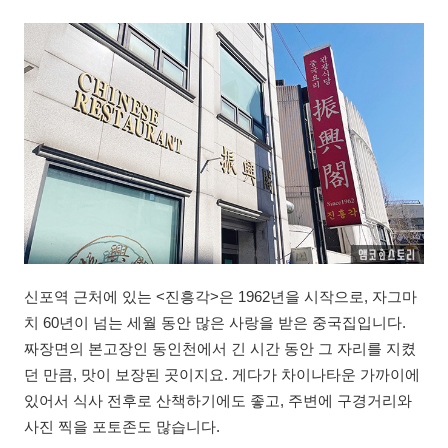
신포역 근처에 있는 <진흥각>은 1962년을 시작으로, 자그마
치 60년이 넘는 세월 동안 많은 사랑을 받은 중국집입니다.
짜장면의 본고장인 동인천에서 긴 시간 동안 그 자리를 지켰
던 만큼, 맛이 보장된 곳이지요. 게다가 차이나타운 가까이에
있어서 식사 전후로 산책하기에도 좋고, 주변에 구경거리와
사진 찍을 포토존도 많습니다.