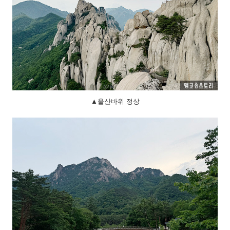
▲울산바위 정상