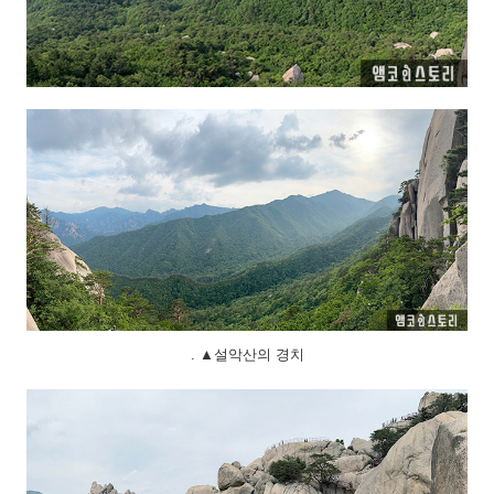
. ▲설악산의 경치