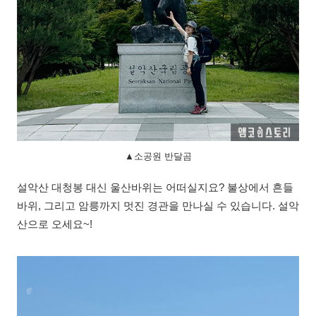
▲소공원 반달곰
설악산 대청봉 대신 울산바위는 어떠실지요? 불상에서 흔들
바위, 그리고 암릉까지 멋진 경관을 만나실 수 있습니다. 설악
산으로 오세요~!