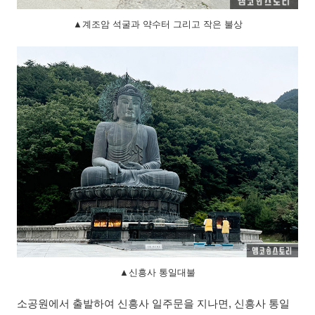
▲계조암 석굴과 약수터 그리고 작은 불상
▲신흥사 통일대불
소공원에서 출발하여 신흥사 일주문을 지나면, 신흥사 통일