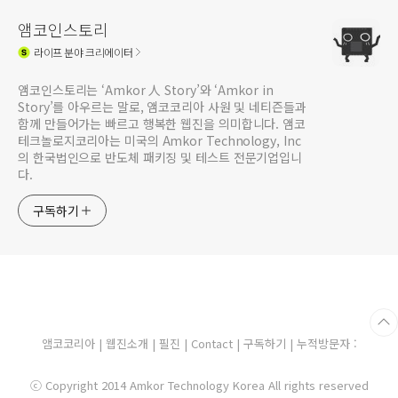
앰코인스토리
라이프
분야 크리에이터
앰코인스토리는 ‘Amkor 人 Story’와 ‘Amkor in
Story’를 아우르는 말로, 앰코코리아 사원 및 네티즌들과
함께 만들어가는 빠르고 행복한 웹진을 의미합니다. 앰코
테크놀로지코리아는 미국의 Amkor Technology, Inc
의 한국법인으로 반도체 패키징 및 테스트 전문기업입니
다.
구독하기
앰코코리아
|
웹진소개
|
필진
|
Contact
|
구독하기
| 누적방문자 :
ⓒ Copyright 2014 Amkor Technology Korea All rights reserved