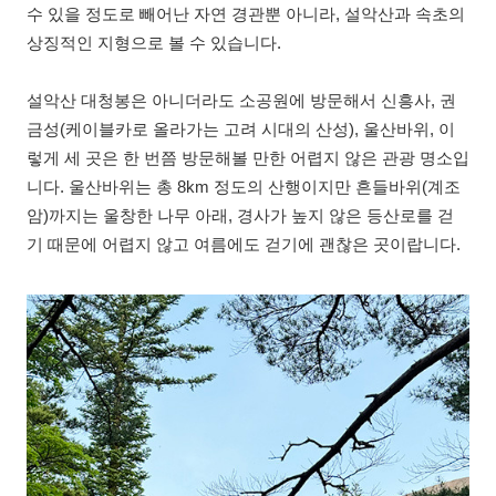
수 있을 정도로 빼어난 자연 경관뿐 아니라, 설악산과 속초의
상징적인 지형으로 볼 수 있습니다.
설악산 대청봉은 아니더라도 소공원에 방문해서 신흥사, 권
금성(케이블카로 올라가는 고려 시대의 산성), 울산바위, 이
렇게 세 곳은 한 번쯤 방문해볼 만한 어렵지 않은 관광 명소입
니다. 울산바위는 총 8km 정도의 산행이지만 흔들바위(계조
암)까지는 울창한 나무 아래, 경사가 높지 않은 등산로를 걷
기 때문에 어렵지 않고 여름에도 걷기에 괜찮은 곳이랍니다.