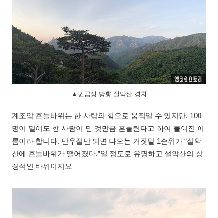
▲권금성 방향 설악산 경치
계조암 흔들바위는 한 사람의 힘으로 움직일 수 있지만, 100
명이 밀어도 한 사람이 민 것만큼 흔들린다고 하여 붙여진 이
름이라 합니다. 만우절만 되면 나오는 거짓말 1순위가 “설악
산에 흔들바위가 떨어졌다.”일 정도로 유명하고 설악산의 상
징적인 바위이지요.