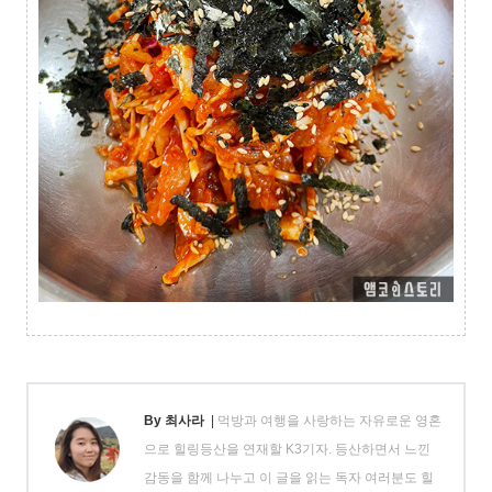
By 최사라
|
먹방과 여행을 사랑하는 자유로운 영혼
으로 힐링등산을 연재할 K3기자. 등산하면서 느낀
감동을 함께 나누고 이 글을 읽는 독자 여러분도 힐