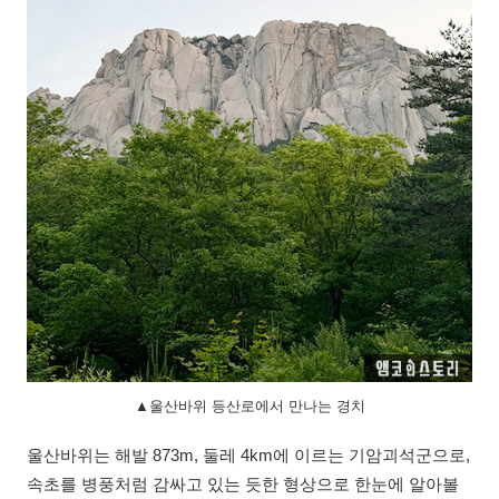
▲울산바위 등산로에서 만나는 경치
울산바위는 해발 873m, 둘레 4km에 이르는 기암괴석군으로,
속초를 병풍처럼 감싸고 있는 듯한 형상으로 한눈에 알아볼