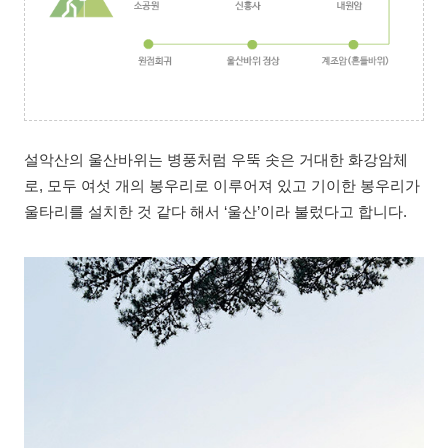
설악산의 울산바위는 병풍처럼 우뚝 솟은 거대한 화강암체
로, 모두 여섯 개의 봉우리로 이루어져 있고 기이한 봉우리가
울타리를 설치한 것 같다 해서 ‘울산’이라 불렀다고 합니다.