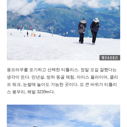
융프라우를 포기하고 선택한 티틀리스. 정말 오길 잘했다는
생각이 든다. 만년설, 빙하 동굴 체험, 아이스 플라이어, 클리
프 워크, 눈썰매 놀이도 가능한 곳이다. 요 큰 바위가 티틀리
스 봉우리, 해발 3239m다.