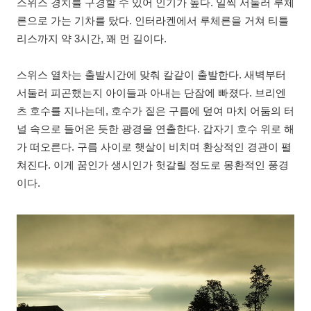
스위스 경치를 구경할 수 있어 인기가 높다. 일찍 서둘러 루체
른으로 가는 기차를 탔다. 인터라켄에서 루체른을 거쳐 티틀
리스까지 약 3시간, 꽤 먼 길이다.
스위스 열차는 출발시간에 맞춰 칼같이 출발한다. 새벽부터
서둘러 피곤했는지 아이들과 아내는 단잠에 빠졌다. 브리엔
츠 호수를 지나는데, 호수가 짙은 구름에 덮여 마치 어둠의 터
널 속으로 들어온 듯한 광경을 연출한다. 갑자기 호수 위로 해
가 떠오른다. 구름 사이로 햇살이 비치며 환상적인 경관이 펼
쳐진다. 이게 꿈인가 생시인가 헛갈릴 정도로 몽환적인 풍경
이다.