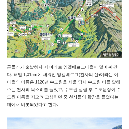
곤돌라가 출발하자 저 아래로 엥겔베르그마을이 멀어져 간
다. 해발 1,015m에 세워진 엥겔베르그(천사의 산)이라는 이
마을의 이름은 1120년 수도원을 세울 당시 수도원 터를 말해
주는 천사의 목소리를 들었고, 수도원 설립 후 수도원장이 수
도원 이름을 지으려 고심하던 중 천사들의 합창을 들었다는
데에서 비롯되었다고 한다.