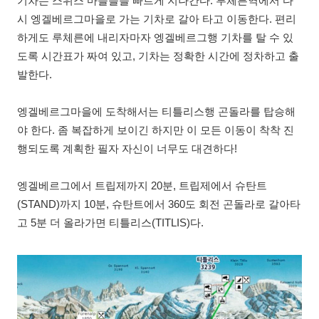
기차는 스위스 마을들을 빠르게 지나간다. 루체른역에서 다
시 엥겔베르그마을로 가는 기차로 갈아 타고 이동한다. 편리
하게도 루체른에 내리자마자 엥겔베르그행 기차를 탈 수 있
도록 시간표가 짜여 있고, 기차는 정확한 시간에 정차하고 출
발한다.
엥겔베르그마을에 도착해서는 티틀리스행 곤돌라를 탑승해
야 한다. 좀 복잡하게 보이긴 하지만 이 모든 이동이 착착 진
행되도록 계획한 필자 자신이 너무도 대견하다!
엥겔베르그에서 트립제까지 20분, 트립제에서 슈탄트
(STAND)까지 10분, 슈탄트에서 360도 회전 곤돌라로 갈아타
고 5분 더 올라가면 티틀리스(TITLIS)다.