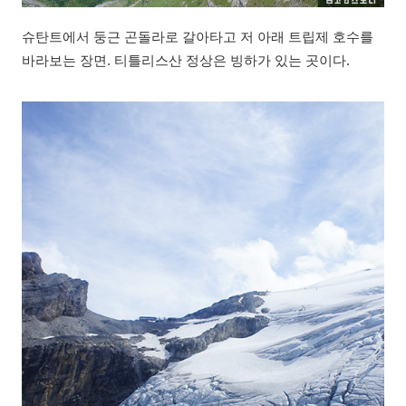
슈탄트에서 둥근 곤돌라로 갈아타고 저 아래 트립제 호수를
바라보는 장면. 티틀리스산 정상은 빙하가 있는 곳이다.