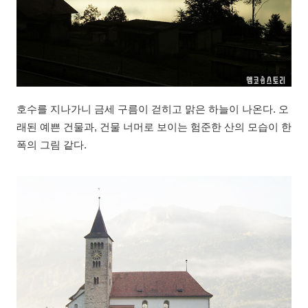
호수를 지나가니 금세 구름이 걷히고 맑은 하늘이 나온다. 오
래된 예쁜 건물과, 건물 너머로 보이는 험준한 산의 모습이 한
폭의 그림 같다.