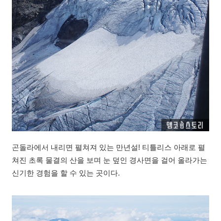
곤돌라에서 내리면 펼쳐져 있는 만년설! 티틀리스 아래로 펼
쳐진 초록 물결의 산을 보며 눈 덮인 경사면을 걸어 올라가는
신기한 경험을 할 수 있는 곳이다.