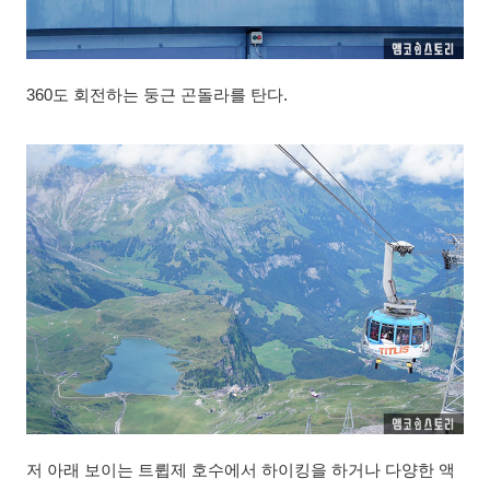
360도 회전하는 둥근 곤돌라를 탄다.
저 아래 보이는 트륍제 호수에서 하이킹을 하거나 다양한 액