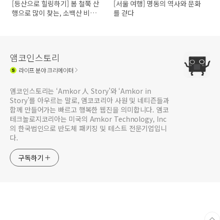
[등산으로 힐링하기] 봄 철쭉 산
[서울 여행] 명동의 역사와 문화
행으로 많이 찾는, 소백산 비로
를 걷다
봉~국망봉
앰코인스토리
라이프
분야 크리에이터
앰코인스토리는 ‘Amkor 人 Story’와 ‘Amkor in
Story’를 아우르는 말로, 앰코코리아 사원 및 네티즌들과
함께 만들어가는 빠르고 행복한 웹진을 의미합니다. 앰코
테크놀로지코리아는 미국의 Amkor Technology, Inc
의 한국법인으로 반도체 패키징 및 테스트 전문기업입니
다.
구독하기