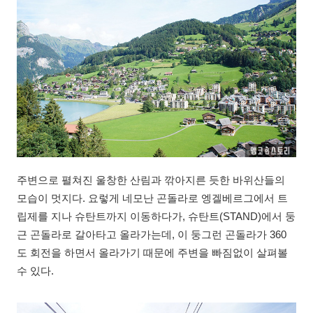
주변으로 펼쳐진 울창한 산림과 깎아지른 듯한 바위산들의
모습이 멋지다. 요렇게 네모난 곤돌라로 엥겔베르그에서 트
립제를 지나 슈탄트까지 이동하다가, 슈탄트(STAND)에서 둥
근 곤돌라로 갈아타고 올라가는데, 이 둥그런 곤돌라가 360
도 회전을 하면서 올라가기 때문에 주변을 빠짐없이 살펴볼
수 있다.