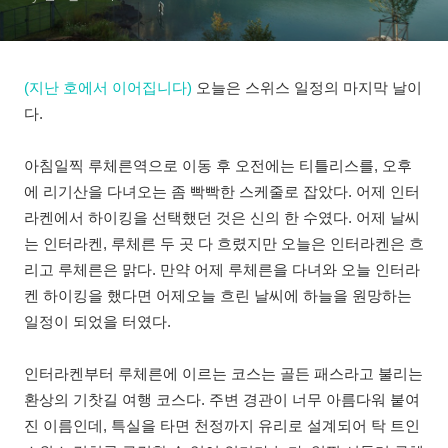
(지난 호에서 이어집니다)
오늘은 스위스 일정의 마지막 날이
다.
아침일찍 루체른역으로 이동 후 오전에는 티틀리스를, 오후
에 리기산을 다녀오는 좀 빡빡한 스케줄로 잡았다. 어제 인터
라켄에서 하이킹을 선택했던 것은 신의 한 수였다. 어제 날씨
는 인터라켄, 루체른 두 곳 다 흐렸지만 오늘은 인터라켄은 흐
리고 루체른은 맑다. 만약 어제 루체른을 다녀와 오늘 인터라
켄 하이킹을 했다면 어제오늘 흐린 날씨에 하늘을 원망하는
일정이 되었을 터였다.
인터라켄부터 루체른에 이르는 코스는 골든 패스라고 불리는
환상의 기찻길 여행 코스다. 주변 경관이 너무 아름다워 붙여
진 이름인데, 특실을 타면 천정까지 유리로 설계되어 탁 트인