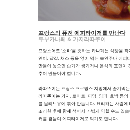
프랑스의 퓨전 에피타이저를 만난다
두부카나페 & 가지라따뚜이
프랑스어로 ‘소파’를 뜻하는 카나페는 식빵을 작게
연어, 달걀, 채소 등을 얹어 먹는 술안주나 에
만들어 놓으면 습기가 생기거나 음식의 표면이 건
추어 만들어야 합니다.
라따뚜이는 프랑스 프로방스 지방에서 즐겨먹는 
라따뚜이는 가지, 토마토, 피망, 양파, 호박 등
를 올리브유에 볶아 만듭니다. 요리하는 사람에 
조리한 후에 함께 섞어서 가볍게 익힐 수도 있습
커를 곁들여 에피타이저로 먹기도 합니다.