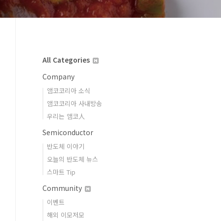
All Categories
Company
앰코코리아 소식
앰코코리아 사내방송
우리는 앰코人
Semiconductor
반도체 이야기
오늘의 반도체 뉴스
스마트 Tip
Community
이벤트
해외 이모저모