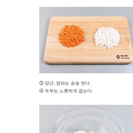
③ 당근, 양파는 송송 썬다.
④ 두부는 노릇하게 굽는다.