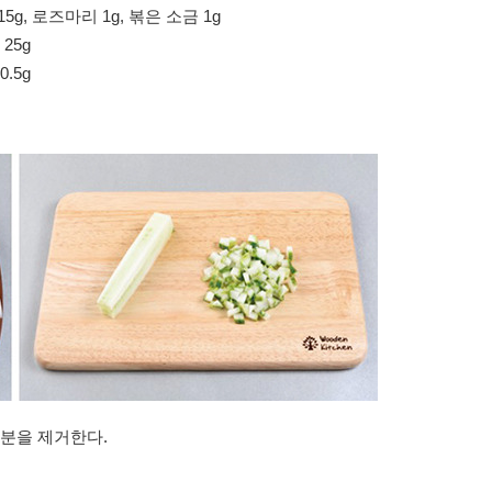
5g, 로즈마리 1g, 볶은 소금 1g
 25g
0.5g
수분을 제거한다.