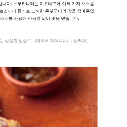
입니다. 두부카나페는 마요네즈에 여러 가지 채소를
 로즈마리 향기로 느끼한 두부구이의 맛을 잡아주었
스트를 사용해 소금간 없이 맛을 냈습니다.
는 삼삼한 밥상 4」,네이버 지식백과, 두산백과)