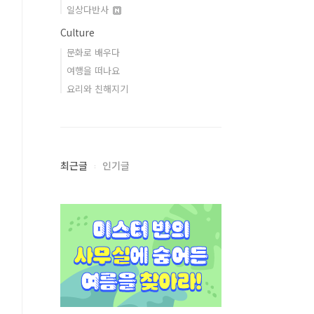
일상다반사
Culture
문화로 배우다
여행을 떠나요
요리와 친해지기
최근글
인기글