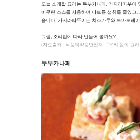
오늘 소개할 요리는 두부카나페, 가지라따뚜이 
버무린 소스를 사용하여 나트륨 섭취를 줄였고,
습니다. 가지라따뚜이는 치즈가루와 토마토페이
그럼, 조리법에 따라 만들어 볼까요?
(자료출처 : 식품의약품안전처 「우리 몸이 원하
두부카나페