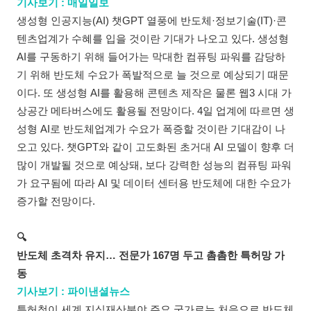
기사보기 : 매일일보
생성형 인공지능(AI) 챗GPT 열풍에 반도체·정보기술(IT)·콘
텐츠업계가 수혜를 입을 것이란 기대가 나오고 있다. 생성형
AI를 구동하기 위해 들어가는 막대한 컴퓨팅 파워를 감당하
기 위해 반도체 수요가 폭발적으로 늘 것으로 예상되기 때문
이다. 또 생성형 AI를 활용해 콘텐츠 제작은 물론 웹3 시대 가
상공간 메타버스에도 활용될 전망이다. 4일 업계에 따르면 생
성형 AI로 반도체업계가 수요가 폭증할 것이란 기대감이 나
오고 있다. 챗GPT와 같이 고도화된 초거대 AI 모델이 향후 더
많이 개발될 것으로 예상돼, 보다 강력한 성능의 컴퓨팅 파워
가 요구됨에 따라 AI 및 데이터 센터용 반도체에 대한 수요가
증가할 전망이다.
🔍
반도체 초격차 유지… 전문가 167명 두고 촘촘한 특허망 가
동
기사보기 : 파이낸셜뉴스
특허청이 세계 지식재산분야 주요 국가로는 처음으로 반도체