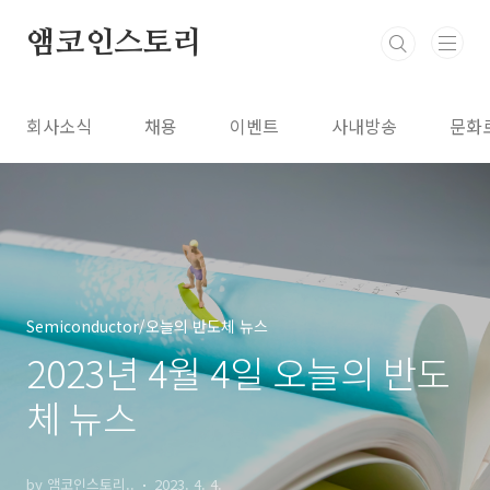
본문 바로가기
앰코인스토리
회사소식
채용
이벤트
사내방송
문화
Semiconductor/오늘의 반도체 뉴스
2023년 4월 4일 오늘의 반도
체 뉴스
by 앰코인스토리..
2023. 4. 4.