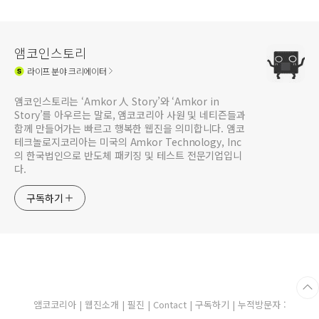
앰코인스토리
라이프
분야 크리에이터
앰코인스토리는 ‘Amkor 人 Story’와 ‘Amkor in
Story’를 아우르는 말로, 앰코코리아 사원 및 네티즌들과
함께 만들어가는 빠르고 행복한 웹진을 의미합니다. 앰코
테크놀로지코리아는 미국의 Amkor Technology, Inc
의 한국법인으로 반도체 패키징 및 테스트 전문기업입니
다.
구독하기
앰코코리아
|
웹진소개
|
필진
|
Contact
|
구독하기
| 누적방문자 :