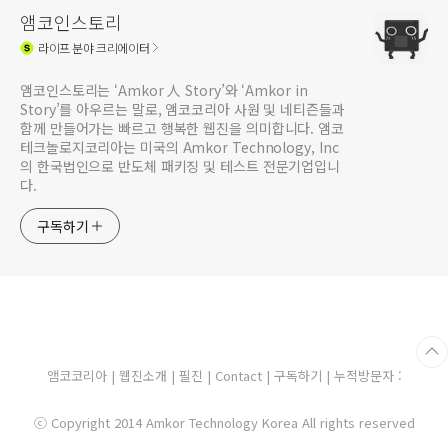
앰코인스토리
라이프
분야 크리에이터
앰코인스토리는 ‘Amkor 人 Story’와 ‘Amkor in
Story’를 아우르는 말로, 앰코코리아 사원 및 네티즌들과
함께 만들어가는 빠르고 행복한 웹진을 의미합니다. 앰코
테크놀로지코리아는 미국의 Amkor Technology, Inc
의 한국법인으로 반도체 패키징 및 테스트 전문기업입니
다.
구독하기
앰코코리아
|
웹진소개
|
필진
|
Contact
|
구독하기
| 누적방문자 :
ⓒ Copyright 2014 Amkor Technology Korea All rights reserved