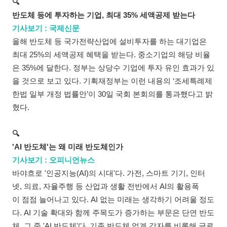
🔍
반도체 등에 투자하는 기업, 최대 35% 세액공제 받는다
기사보기 : 국제신문
올해 반도체 등 국가전략산업에 설비투자를 하는 대기업은
최대 25%의 세액공제 혜택을 받는다. 중소기업의 해당 비율
은 35%에 달한다. 정부는 상당수 기업에 투자 유인 효과가 있
을 것으로 보고 있다. 기획재정부는 이런 내용의 ‘조세특례제
한법 일부 개정 법률안’이 30일 국회 본회의를 통과했다고 밝
혔다.
🔍
'AI 반도체'는 왜 미래 반도체인가
기사보기 : 오피니언뉴스
바야흐로 '인공지능(AI)의 시대'다. 가전, 스마트 기기, 인터
넷, 의료, 자율주행 등 산업과 생활 전반에서 AI의 활용폭
이 점점 늘어나고 있다. AI 없는 미래는 생각하기 어려울 정도
다. AI 기술 확대와 함께 주목도가 증가하는 부문은 단연 반도
체, 그 중 'AI 반도체'다. 기존 반도체 업계 강자를 비롯해 글로