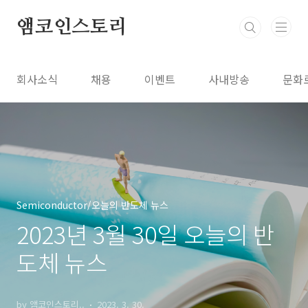
본문 바로가기
앰코인스토리
회사소식
채용
이벤트
사내방송
문화
Semiconductor/오늘의 반도체 뉴스
2023년 3월 30일 오늘의 반
도체 뉴스
by 앰코인스토리..
2023. 3. 30.