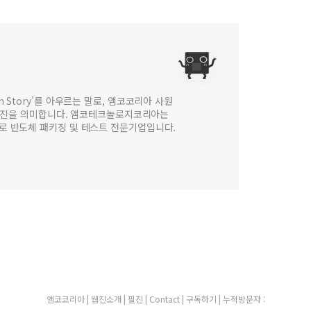
 in Story’를 아우르는 말로, 앰코코리아 사원
웹진을 의미합니다. 앰코테크놀로지코리아는
법인으로 반도체 패키징 및 테스트 전문기업입니다.
앰코코리아
|
웹진소개
|
필진
|
Contact
|
구독하기
| 누적방문자 :