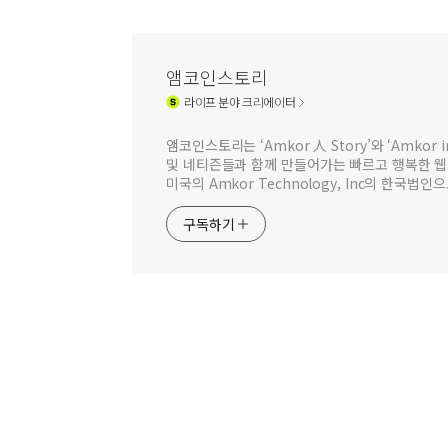
앰코인스토리
라이프
분야 크리에이터
앰코인스토리는 ‘Amkor 人 Story’와 ‘Amkor
및 네티즌들과 함께 만들어가는 빠르고 행복한 
미국의 Amkor Technology, Inc의 한국
구독하기