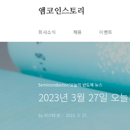
본문 바로가기
앰코인스토리
회사소식
채용
이벤트
Semiconductor/오늘의 반도체 뉴스
2023년 3월 27일 오
by 미스터 반
2023. 3. 27.