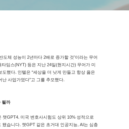
반도체 성능이 2년마다 2배로 증가할 것’이라는 무어
욕타임스(NYT) 등은 지난 24일(현지시간) 무어가 미
도했다. 인텔은 “세상을 더 낫게 만들고 항상 옳은
어난 사업가였다”고 그를 추모했다.
수 될까
 챗GPT4. 미국 변호사시험도 상위 10% 성적으로
됐습니다. 챗GPT 같은 초거대 인공지능, AI는 심층