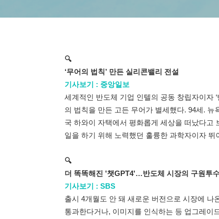
🔍
‘무어의 법칙’ 만든 실리콘밸리 전설
기사보기 : 중앙일보
세계적인 반도체 기업 인텔의 공동 창립자이자 ‘
의 법칙을 만든 고든 무어가 별세했다. 94세. 뉴
국 하와이 자택에서 평화롭게 세상을 떠났다고 보
일을 하기 위해 노력했던 훌륭한 과학자이자 뛰
🔍
더 똑똑해진 '챗GPT4'…반도체 시장의 구원투
기사보기 : SBS
출시 4개월도 안 돼 새로운 버전으로 시장에 나온
통과한다거나, 이미지를 인식하는 등 업그레이드 