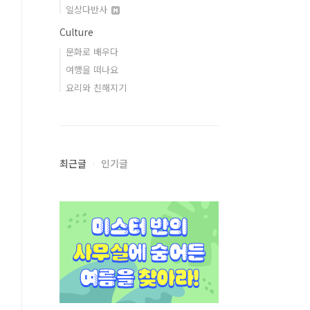
일상다반사
Culture
문화로 배우다
여행을 떠나요
요리와 친해지기
최근글
인기글