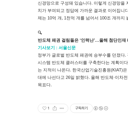
신경망으로 구성돼 있습니다. 이렇게 신경망을 지
치가 부여되고 정답에 가까운 결과로 이어집니다.
제는 10억 개, 1천억 개를 넘어서 100조 개까지
🔍
반도체 패권 걸림돌은 ‘인력난’…올해 첨단인재 8
기사보기 : 서울신문
정부가 글로벌 반도체 패권에 승부수를 던졌다. 
시스템 반도체 클러스터를 구축한다는 계획이다.
는 지적이 나온다. 한국산업기술진흥원(KIAT)은
대에 나선다고 26일 밝혔다. 올해 반도체·이차전
목표다.
1
구독하기