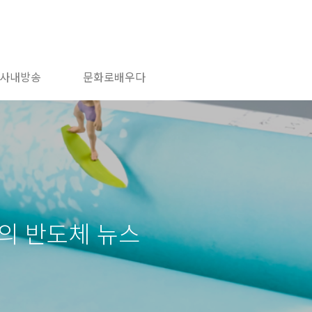
사내방송
문화로배우다
늘의 반도체 뉴스