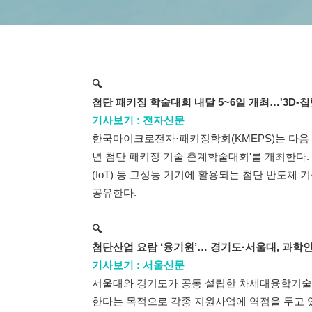
🔍
첨단 패키징 학술대회 내달 5~6일 개최…'3D-칩
기사보기 : 전자신문
한국마이크로전자·패키징학회(KMEPS)는 다음 
년 첨단 패키징 기술 춘계학술대회'를 개최한다. 행
(IoT) 등 고성능 기기에 활용되는 첨단 반도체
공유한다.
🔍
첨단산업 요람 ‘융기원’… 경기도·서울대, 과학
기사보기 : 서울신문
서울대와 경기도가 공동 설립한 차세대융합기술
한다는 목적으로 각종 지원사업에 역점을 두고 있다