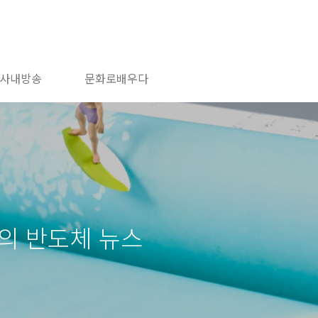
사내방송
문화로배우다
늘의 반도체 뉴스