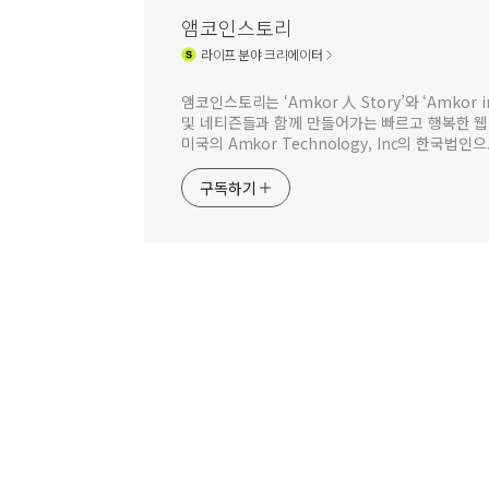
앰코인스토리
라이프
분야 크리에이터
앰코인스토리는 ‘Amkor 人 Story’와 ‘Amkor
및 네티즌들과 함께 만들어가는 빠르고 행복한 
미국의 Amkor Technology, Inc의 한국
구독하기