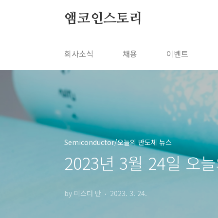
본문 바로가기
앰코인스토리
회사소식
채용
이벤트
Semiconductor/오늘의 반도체 뉴스
2023년 3월 24일 오
by 미스터 반
2023. 3. 24.