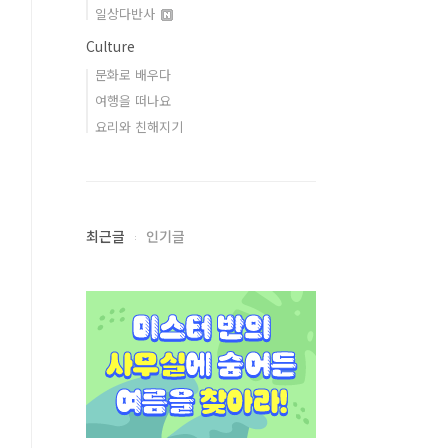
일상다반사
Culture
문화로 배우다
여행을 떠나요
요리와 친해지기
최근글
인기글