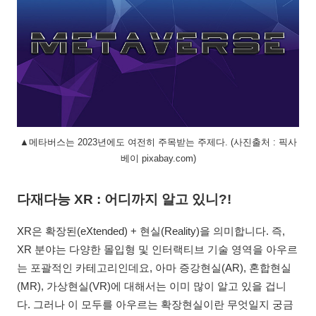
▲메타버스는 2023년에도 여전히 주목받는 주제다. (사진출처 : 픽사
베이 pixabay.com)
다재다능 XR : 어디까지 알고 있니?!
XR은 확장된(eXtended) + 현실(Reality)을 의미합니다. 즉,
XR 분야는 다양한 몰입형 및 인터랙티브 기술 영역을 아우르
는 포괄적인 카테고리인데요, 아마 증강현실(AR), 혼합현실
(MR), 가상현실(VR)에 대해서는 이미 많이 알고 있을 겁니
다. 그러나 이 모두를 아우르는 확장현실이란 무엇일지 궁금