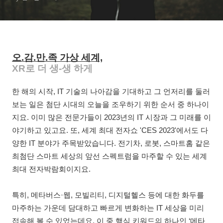
오.감.만.족 가상 세계,
XR로 더 생-생 하게
한 해의 시작, IT 기술의 나아감을 기대하고 그 언저리를 둘러
보는 일은 첨단 시대의 오늘을 조우하기 위한 순서 중 하나이
지요. 이미 많은 전문가들이 2023년의 IT 시장과 그 미래를 이
야기하고 있고요. 또, 세계 최대 전자쇼 'CES 2023'에서도 다
양한 IT 분야가 주목받았습니다. 전기차, 로봇, 스마트홈 같은
최첨단 스마트 세상의 앞선 스펙트럼을 마주할 수 있는 세계
최대 전자박람회이지요.
특히, 메타버스·웹, 모빌리티, 디지털헬스 등에 대한 화두를
마주하는 가운데 담대하고 빠르게 변화하는 IT 세상을 미리
접속해 볼 수 있었는데요, 이 중 핵심 키워드의 하나인 ‘메타