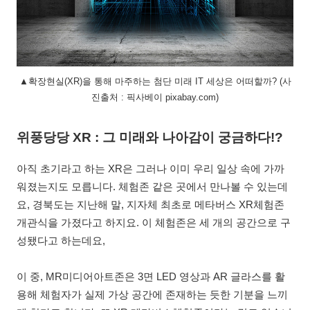
▲확장현실(XR)을 통해 마주하는 첨단 미래 IT 세상은 어떠할까? (사
진출처 : 픽사베이 pixabay.com)
위풍당당 XR : 그 미래와 나아감이 궁금하다!?
아직 초기라고 하는 XR은 그러나 이미 우리 일상 속에 가까
워졌는지도 모릅니다. 체험존 같은 곳에서 만나볼 수 있는데
요, 경북도는 지난해 말, 지자체 최초로 메타버스 XR체험존
개관식을 가졌다고 하지요. 이 체험존은 세 개의 공간으로 구
성됐다고 하는데요,
이 중, MR미디어아트존은 3면 LED 영상과 AR 글라스를 활
용해 체험자가 실제 가상 공간에 존재하는 듯한 기분을 느끼