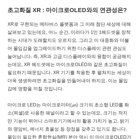
초고화질 XR : 마이크로OLED와의 연관성은?
XR로 구현되는 메타버스 플랫폼과 그 미래 첨단 세상에 대해
살펴보고 있는데요, 어느 순간, 이러다가 1인 1헤드셋을 장착
하는 시대가 도래할지도 모르지요. 그리고 이 대중화와 더불
어 몰입감을 업그레이드하기 위한 디스플레이 관련 관심도
늘어납니다. 즉, XR과 고급 디스플레이와의 융합이 궁금해지
는데요, XR 헤드셋에는 마이크로OLED와 같은 초고화질이
필요하기 때문입니다. XR 기기를 착용한 후 펼쳐지는 세상이
더욱 생생하려면 초고화질을 만들어내야 하지요. 이는 몰입
감에 영향을 끼칠 것입니다.
마이크로 LED는 마이크로미터(㎛) 크기의 초소형 LED를 화
소(픽셀)로 사용한 패널이라고 할 수 있는데요, 크기는 작지
만 기능이 뛰어나 스마트기기에서의 활용 가치가 높고, 밝기
와 명암비, 에너지 효율성 등 장점을 갖추고 있기도 합니다.
몰입이 필요한 혼합현실(MR) 분야 역시 이 마이크로OLED가