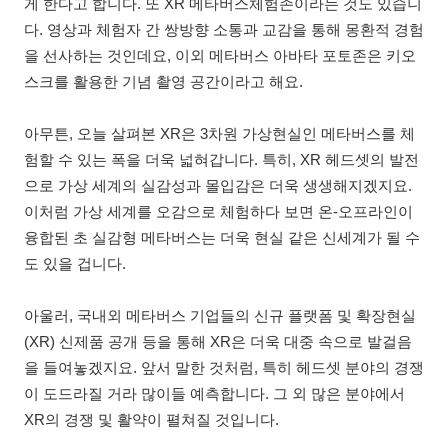
게 한다고 합니다. 또 XR 메타버스체험존이라는 것도 있습니
다. 영상과 체험자 간 쌍방향 소통과 교감을 통해 몽환적 경험
을 선사하는 것인데요, 이외 메타버스 아바타 포토존은 키오
스크를 활용한 기념 촬영 공간이라고 해요.
아무튼, 오늘 살펴본 XR은 3차원 가상현실인 메타버스를 체
험할 수 있는 폭을 더욱 넓혀갑니다. 특히, XR 헤드셋의 발전
으로 가상 세계의 실감성과 몰입감은 더욱 생생해지겠지요.
이처럼 가상 세계를 오감으로 체험하다 보면 온-오프라인이
융합된 초 실감형 메타버스는 더욱 현실 같은 신세계가 될 수
도 있을 겁니다.
아울러, 국내외 메타버스 기업들의 신규 플랫폼 및 확장현실
(XR) 신제품 공개 등을 통해 XR은 더욱 대중 속으로 발걸음
을 들여놓겠지요. 앞서 말한 것처럼, 특히 헤드셋 분야의 경쟁
이 도드라질 거라 많이들 예측합니다. 그 외 많은 분야에서
XR의 경쟁 및 활약이 펼쳐질 것입니다.