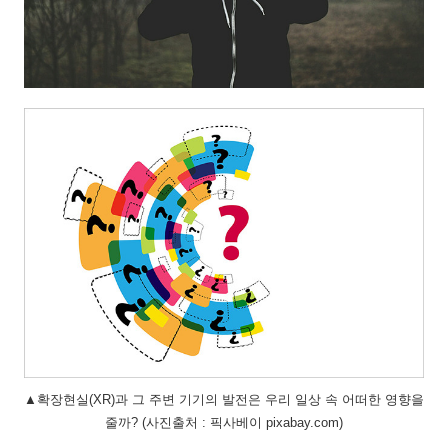
▲확장현실(XR)과 그 주변 기기의 발전은 우리 일상 속 어떠한 영향을
줄까? (사진출처 : 픽사베이 pixabay.com)