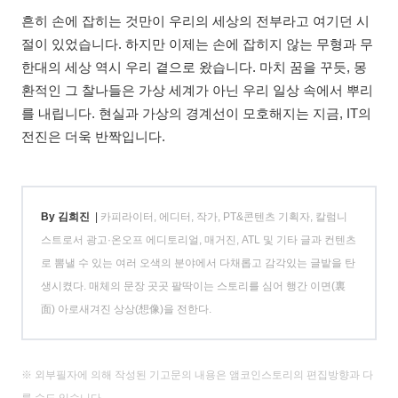
흔히 손에 잡히는 것만이 우리의 세상의 전부라고 여기던 시
절이 있었습니다. 하지만 이제는 손에 잡히지 않는 무형과 무
한대의 세상 역시 우리 곁으로 왔습니다. 마치 꿈을 꾸듯, 몽
환적인 그 찰나들은 가상 세계가 아닌 우리 일상 속에서 뿌리
를 내립니다. 현실과 가상의 경계선이 모호해지는 지금, IT의
전진은 더욱 반짝입니다.
By 김희진
|
카피라이터, 에디터, 작가, PT&콘텐츠 기획자, 칼럼니
스트로서 광고·온오프 에디토리얼, 매거진, ATL 및 기타 글과 컨텐츠
로 뽐낼 수 있는 여러 오색의 분야에서 다채롭고 감각있는 글밭을 탄
생시켰다. 매체의 문장 곳곳 팔딱이는 스토리를 심어 행간 이면(裏
面) 아로새겨진 상상(想像)을 전한다.
※ 외부필자에 의해 작성된 기고문의 내용은 앰코인스토리의 편집방향과 다
를 수도 있습니다.