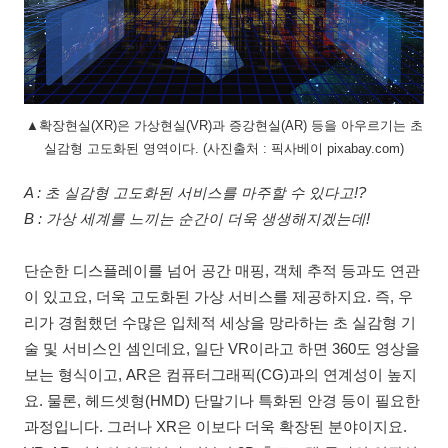
▲확장현실(XR)은 가상현실(VR)과 증강현실(AR) 등을 아우르기는 초
실감형 고도화된 영역이다. (사진출처 : 픽사베이 pixabay.com)
A : 초 실감형 고도화된 서비스를 마주할 수 있다고!?
B : 가상 세계를 느끼는 순간이 더욱 생생해지겠는데!
단순한 디스플레이를 넘어 공간 매핑, 객체 추적 등과도 연관
이 있고요, 더욱 고도화된 가상 서비스를 제공하지요. 즉, 우
리가 경험했던 수많은 입체적 세상을 망라하는 초 실감형 기
술 및 서비스인 셈인데요, 일단 VR이라고 하면 360도 영상을
보는 형식이고, AR은 컴퓨터그래픽(CG)과의 연계성이 높지
요. 물론, 헤드셋형(HMD) 단말기나 특화된 안경 등이 필요한
과정입니다. 그러나 XR은 이보다 더욱 확장된 분야이지요.