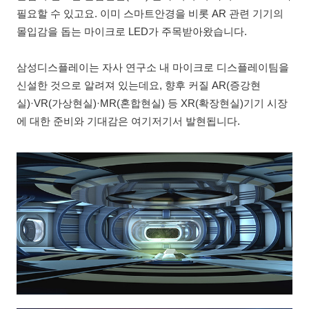
필요할 수 있고요. 이미 스마트안경을 비롯 AR 관련 기기의
몰입감을 돕는 마이크로 LED가 주목받아왔습니다.
삼성디스플레이는 자사 연구소 내 마이크로 디스플레이팀을
신설한 것으로 알려져 있는데요, 향후 커질 AR(증강현
실)·VR(가상현실)·MR(혼합현실) 등 XR(확장현실)기기 시장
에 대한 준비와 기대감은 여기저기서 발현됩니다.