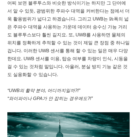
어찌 보면 블루투스와 비슷한 방식이기는 하지만 그 단어에
서 알 수 있듯, 광범위한 주파수 대역을 커버한다는 점에서 더
욱 활용범위가 넓다고 하겠습니다. 그리고 UWB는 ㎓폭의 넓
은 주파수 대역을 사용하는 가운데 데이터 송수신 가능 거리
도 블루투스보다 훨씬 길지요. 또, UWB를 사용하면 물체의
위치를 정확하게 추적할 수 있는 것이 제일 큰 장점 중 하나일
겁니다. 이러한 UWB 센서를 통해 할 수 있는 일은 매우 다양
한데요. UWB 센서를 이용, 탑승 여부를 차량이 인식, 시동을
걸 수 있는 것처럼 말입니다. 아울러, 분실 방지 기능 같은 것
도 실용화할 수 있습니다.
“UWB의 활약 분야, 어디까지일까?!”
“와이파이나 GPA가 안 잡히는 경우에도?!”