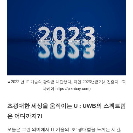
▲2022 년 IT 기술의 활약은 대단했다, 과연 2023년은? (사진출처 : 픽
사베이 https://pixabay.com)
초광대한 세상을 움직이는 U : UWB의 스펙트럼
은 어디까지?!
오늘은 그런 의미에서 IT 기술의 ‘초’ 광대함을 느끼는 시간,