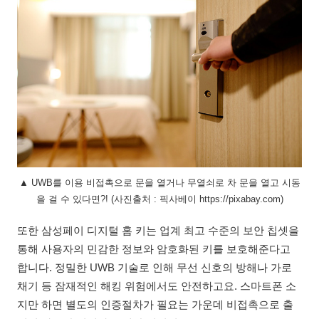
▲ UWB를 이용 비접촉으로 문을 열거나 무열쇠로 차 문을 열고 시동
을 걸 수 있다면?! (사진출처 : 픽사베이 https://pixabay.com)
또한 삼성페이 디지털 홈 키는 업계 최고 수준의 보안 칩셋을
통해 사용자의 민감한 정보와 암호화된 키를 보호해준다고
합니다. 정밀한 UWB 기술로 인해 무선 신호의 방해나 가로
채기 등 잠재적인 해킹 위험에서도 안전하고요. 스마트폰 소
지만 하면 별도의 인증절차가 필요는 가운데 비접촉으로 출