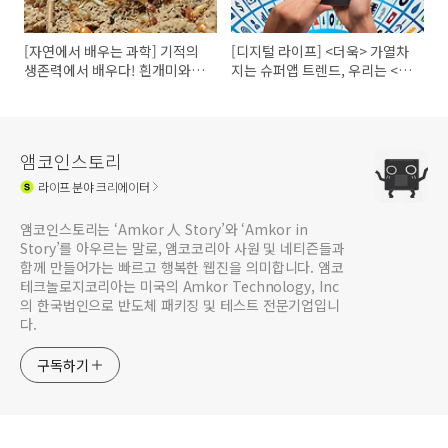
[자연에서 배우는 과학] 기적의
[디지털 라이프] <더욱> 가열차
생존력에서 배우다! 흰개미와 에
지는 슈퍼앱 트렌드, 우리는 <더
너지 저감기술
욱> 편해지지!
앰코인스토리
라이프
분야 크리에이터
앰코인스토리는 ‘Amkor 人 Story’와 ‘Amkor in
Story’를 아우르는 말로, 앰코코리아 사원 및 네티즌들과
함께 만들어가는 빠르고 행복한 웹진을 의미합니다. 앰코
테크놀로지코리아는 미국의 Amkor Technology, Inc
의 한국법인으로 반도체 패키징 및 테스트 전문기업입니
다.
구독하기