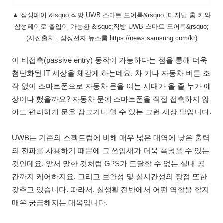
▲ 삼성페이 &lsquo;직방 UWB 스마트 도어록&rsquo; 디지털 홈 키와
삼성페이로 출입이 가능한 &lsquo;직방 UWB 스마트 도어록&rsquo;
(사진출처 : 삼성전자 뉴스룸 https://news.samsung.com/kr)
이 비접촉(passive entry) 동작이 가능하다는 점을 통해 더욱
첨단화된 IT 세상을 체감케 하는데요. 차 키나 자동차 버튼 조
작 없이 스마트폰으로 자동차 문을 여는 시대가 올 줄 누가 예
상이나 했을까요? 자동차 문에 스마트폰을 직접 접촉하지 않
아도 편리하게 문을 잠그거나 열 수 있는 그런 세상 말입니다.
UWB는 기존의 스펙트럼에 비해 매우 넓은 대역에 낮은 출력
의 전파를 사용하기 때문에 그 쓰임새가 더욱 폭넓을 수 있는
것인데요. 앞서 말한 것처럼 GPS가 도달할 수 없는 실내 공
간까지 케어하지요. 그리고 보안성 및 실시간성의 장점 또한
갖추고 있습니다. 따라서, 실생활 전반에서 어떤 역할을 할지
매우 궁금해지는 대목입니다.