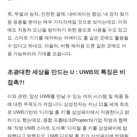
즉, 무열쇠 승차, 안전한 결제, 내비게이션 향상, 내 장치 찾기
등 응용될 분야는 매우 가지각색일 것으로 보이는데요. 이외
에도 자동차 도난을 방지하기 위한 용도로 사용될 수도 있고
요. 스마트 기기를 제어하는 커넥티드 홈 같은 곳에도 활용될
수 있다고 하네요. 아울러, 비행 제어용 드론 같은 곳에도 이
용 가능하리라 기대를 모읍니다.
초광대한 세상을 만드는 U : UWB의 특징은 비
접촉?!
이와 관련, 앞선 UWB를 만날 수 있는 여러 시스템 및 제품 등
에 대한 주목도가 커집니다. 삼성전자는 지난 11월 세계 최초
로 UWB기반의 ‘디지털 홈 키’를 삼성페이에서 지원한다고 밝
히기도 했는데요. 종합 프롭테크(Proptech)기업 직방과 협력
해 ‘직방 UWB 스마트 도어록’ 디지털 홈 키를 삼성페이에 탑
재했다고 밝혔지요. UWB 디지털 홈 키가 삼성페이에 탑재됨