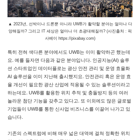
▲ 2023년, 선박이나 드론뿐 아니라 UWB가 활약할 분야는 얼마나 다
양해질까? 그리고 IT 세상은 얼마나 더 초광대해질까? (사진출처 : 픽
사베이 https://pixabay.com)
특히 전혀 색다른 분야에서도 UWB는 이미 활약하곤 했는데
요. 예를 들자면 다음과 같은 분야입니다. 인공지능(AI) 솔루
션 스타트업인 데이터플로는 광산 안전 관리 및 운영 효율화
AI 솔루션을 이미 지난해 출시했지요. 안전관리 혹은 운영 효
율 개선이 필요한 광산 산업에 적용될 수 있는 솔루션이라고
하는데요. UWB를 활용한 위치 추적 및 충돌방지 등의 여러
놀라운 첨단 기능을 갖추고 있다고. 또 이외에도 많은 글로벌
기업들이 UWB를 통한 신사업 비즈니스를 이끌어 나가고 있
습니다.
기존의 스펙트럼에 비해 매우 넓은 대역에 걸쳐 정확한 위치