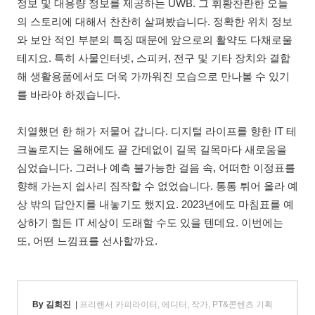
정보 및 대용량 정보를 제공하는 UWB. 그 휘황찬란한 오늘
의 스토리에 대해서 찬찬히 살펴봤습니다. 정확한 위치 정보
와 보안 적인 부분의 특징 때문에 앞으로의 활약도 다채로울
테지요. 특히 사물인터넷, 스피커, 전구 및 기타 장치와 결합
해 생활용품에서도 더욱 가까워진 모습으로 만나볼 수 있기
를 바라야 하겠습니다.
치열했던 한 해가 저물어 갑니다. 디지털 라이프를 향한 IT 테
크놀로지는 올해에도 끝 간데없이 길목 길목마다 새로움을
심었습니다. 그러나 예측 불가능한 걸음 속, 어떠한 이정표를
향해 가는지 쉽사리 짐작할 수 없었습니다. 통통 튀어 올라 예
상 밖의 답안지를 내놓기도 했지요. 2023년에도 마침표를 예
상하기 힘든 IT 세상이 도래할 수도 있을 텐데요. 이번에는
또, 어떤 느낌표를 선사할까요.
By 김희진
|
프리랜서 카피라이터, 에디터, 작가, PT&콘텐츠 기획