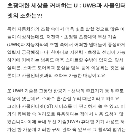
초광대한 세상을 커버하는 U : UWB과 사물인터
넷의 조화는?!
특히 자동차와의 조합 속에서 더욱 빛을 발할 것으로 많은 이
들이 예상하는데요. 저전력‧초정밀 초광대역 무선 기술
(UWB)과 자동차와의 조합 속에서 어떠한 열매들이 풍성하게
열릴지 궁금해집니다. 한마디로 저전력‧초정밀 센싱이 가능
하기에 커버하는 범위도 더욱 스마트할 수밖에 없지요. 앞서
살펴본, 스마트 도어록과 분실물 탐색 등에 이용되는 것은 물
론이고 사물인터넷과의 조화도 가능한 대상이고요.
또 UWB 기술은 그동안 항공기‧선박의 주요기기 등 위주로
적용이 됐는데요. 주파수 혼·간섭 우려 때문이라고 하지요.
그러나 사물인터넷(IoT) 서비스를 더 편리하게 쓸 수 있고, 이
와의 융복합 속 여러모로 유용하다는 점에서 사용 요청이 많
았습니다. 이에 국내 무선 기술(UWB) 휴대형 기기 사용도 허
가된 한 가운데 이러한 규제 완화 속 앞으로 그 활약의 범위는