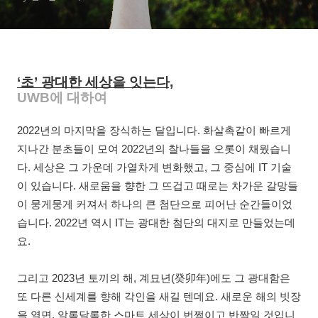
‘초’ 광대한 세상을 잇는다,
UWB에 대하여
2022년의 마지막을 장식하는 달입니다. 화살촉같이 빠르게
지나간 분초들이 모여 2022년의 찰나들을 오롯이 채웠습니
다. 세상은 그 가운데 가열차게 변화했고, 그 중심에 IT 기술
이 있습니다. 새로움을 향한 그 뜨겁고 때로는 차가운 갈망들
이 뭉게뭉게 커져서 하나의 큰 첨단으로 피어난 순간들이었
습니다. 2022년 역시 IT는 광대한 첨단의 대지로 만들었는데
요.
그리고 2023년 토끼의 해, 계묘년(癸卯年)에도 그 광대함은
또 다른 신세계를 향해 각인을 새길 텐데요. 새로운 해의 빗장
을 열면, 알록달록한 스마트 세상이 번쩍이고 반짝일 것입니