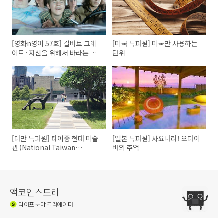
[영화n영어 57호] 길버트 그레
[미국 특파원] 미국만 사용하는
이트 : 자신을 위해서 바라는 건
단위
없어?
[대만 특파원] 타이중 현대 미술
[일본 특파원] 사요나라! 오다이
관 (National Taiwan
바의 추억
Museum of Fine Arts)
앰코인스토리
라이프
분야 크리에이터