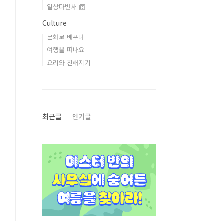
일상다반사
Culture
문화로 배우다
여행을 떠나요
요리와 친해지기
최근글
인기글