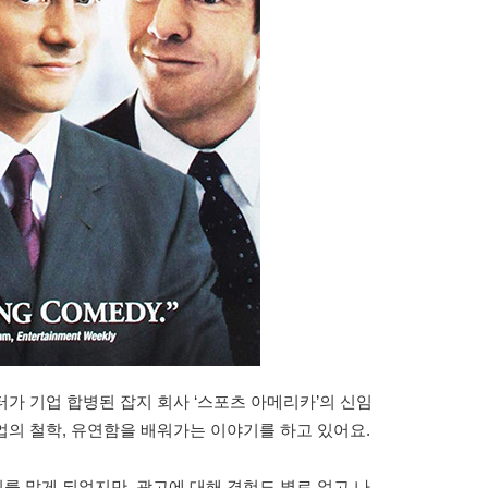
카터가 기업 합병된 잡지 회사 ‘스포츠 아메리카’의 신임
의 철학, 유연함을 배워가는 이야기를 하고 있어요.
 맡게 되었지만, 광고에 대해 경험도 별로 없고 나