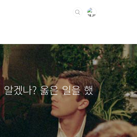
지 알겠나? 옳은 일을 했