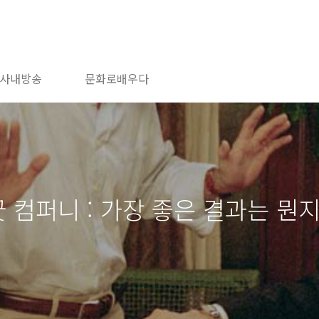
사내방송
문화로배우다
 굿 컴퍼니 : 가장 좋은 결과는 뭔