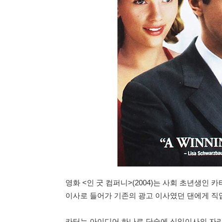
영화 <인 굿 컴퍼니>(2004)는 사회 초년생인 
이사로 들어가 기존의 광고 이사였던 댄에게 직업
카터는 아이디어 하나로 단숨에 신임이사의 자리를