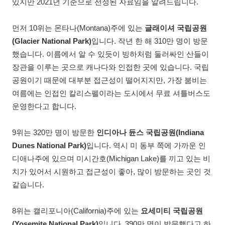
있지만 2021년 기준으로 선정된 자료임을 알려드립니다.
먼저 10위는 몬타나(Montana)주에 있는
글래이셔 국립공원
(Glacier National Park)
입니다. 작년 한 해 310만 명이 방문
했습니다. 이름에서 알 수 있듯이 빙하처럼 둘러싸인 산들이
장관을 이루는 곳으로 캐나다와 인접한 곳에 있습니다. 국립
공원이기 때문에 대부분 접근성이 떨어지지만, 가장 붐비는
여름에는 인접인 칼리스펠이라는 도시에서 무료 셔틀버스도
운영한다고 합니다.
9위는 320만 명이 방문한
인디아나 듄스 국립공원(Indiana
Dunes National Park)
입니다. 역시 미 동부 쪽에 가까운 인
디애나주에 있으며 미시간호(Michigan Lake)를 끼고 있는 비
치가 있어서 시원하고 접근성이 좋아, 많이 방문하는 곳인 것
같습니다.
8위는 캘리포니아(California)주에 있는
요세미티 국립공원
(Yosemite National Park)
입니다. 390만 명이 방문했다고 하