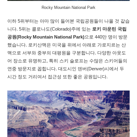
Rocky Mountain National Park
이하 5위부터는 아마 많이 들어본 국립공원들이 나올 것 같습
니다. 5위는 콜로나도(Colorado)주에 있는
로키 마운틴 국립
공원(Rocky Mountain National Park)
으로 440만 명이 방문
했습니다. 로키산맥은 미국을 위에서 아래로 가로지르는 산
맥으로 서부와 중부의 대평원을 구분합니다. 다양한 아웃도
어 장소로 유명하고, 특히 스키 슬로프는 수많은 스키어들의
연중 방문지로 꼽힙니다. 대도시인 덴버(Denver)시에서 두
시간 정도 거리여서 접근성 또한 좋은 공원입니다.