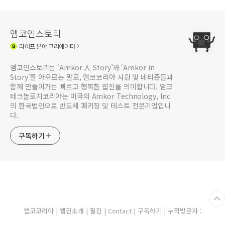
赛
앰코인스토리
라이프
분야 크리에이터
앰코인스토리는 ‘Amkor 人 Story’와 ‘Amkor in
Story’를 아우르는 말로, 앰코코리아 사원 및 네티즌들과
함께 만들어가는 빠르고 행복한 웹진을 의미합니다. 앰코
테크놀로지코리아는 미국의 Amkor Technology, Inc
의 한국법인으로 반도체 패키징 및 테스트 전문기업입니
다.
구독하기
앰코코리아
|
웹진소개
|
필진
|
Contact
|
구독하기
| 누적방문자 :