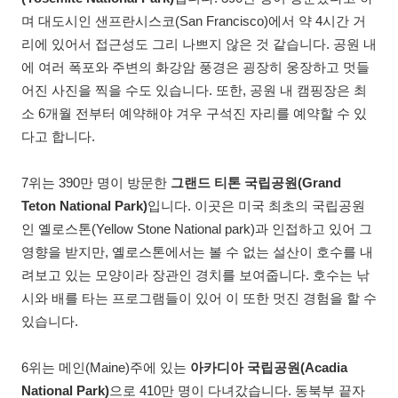
며 대도시인 샌프란시스코(San Francisco)에서 약 4시간 거
리에 있어서 접근성도 그리 나쁘지 않은 것 같습니다. 공원 내
에 여러 폭포와 주변의 화강암 풍경은 굉장히 웅장하고 멋들
어진 사진을 찍을 수도 있습니다. 또한, 공원 내 캠핑장은 최
소 6개월 전부터 예약해야 겨우 구석진 자리를 예약할 수 있
다고 합니다.
7위는 390만 명이 방문한
그랜드 티톤 국립공원(Grand
Teton National Park)
입니다. 이곳은 미국 최초의 국립공원
인 옐로스톤(Yellow Stone National park)과 인접하고 있어 그
영향을 받지만, 옐로스톤에서는 볼 수 없는 설산이 호수를 내
려보고 있는 모양이라 장관인 경치를 보여줍니다. 호수는 낚
시와 배를 타는 프로그램들이 있어 이 또한 멋진 경험을 할 수
있습니다.
6위는 메인(Maine)주에 있는
아카디아 국립공원(Acadia
National Park)
으로 410만 명이 다녀갔습니다. 동북부 끝자