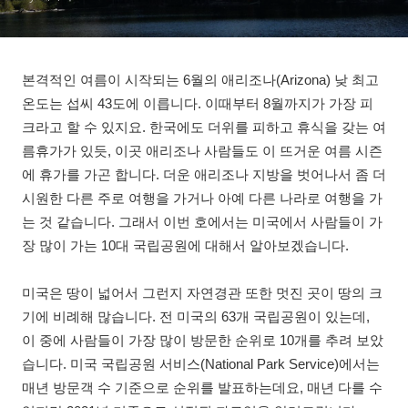
본격적인 여름이 시작되는 6월의 애리조나(Arizona) 낮 최고
온도는 섭씨 43도에 이릅니다. 이때부터 8월까지가 가장 피
크라고 할 수 있지요. 한국에도 더위를 피하고 휴식을 갖는 여
름휴가가 있듯, 이곳 애리조나 사람들도 이 뜨거운 여름 시즌
에 휴가를 가곤 합니다. 더운 애리조나 지방을 벗어나서 좀 더
시원한 다른 주로 여행을 가거나 아예 다른 나라로 여행을 가
는 것 같습니다. 그래서 이번 호에서는 미국에서 사람들이 가
장 많이 가는 10대 국립공원에 대해서 알아보겠습니다.
미국은 땅이 넓어서 그런지 자연경관 또한 멋진 곳이 땅의 크
기에 비례해 많습니다. 전 미국의 63개 국립공원이 있는데,
이 중에 사람들이 가장 많이 방문한 순위로 10개를 추려 보았
습니다. 미국 국립공원 서비스(National Park Service)에서는
매년 방문객 수 기준으로 순위를 발표하는데요, 매년 다를 수