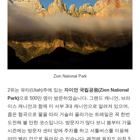
Zion National Park
2위는 유타(Utah)주에 있는
자이언 국립공원(Zion National
Park)
으로 500만 명이 방문하였습니다. 그랜드 캐니언, 브라
이스 캐니언과 함께 미 서부 3대 캐니언으로 알려져 있으며,
좁은 협곡으로 물을 따라 거슬러 올라가는 트레일은 꼭 한번
도전해 볼 만한 코스입니다. 방문자가 많다 보니 봄부터 가을
시즌에는 방문자 센터 앞에 주차를 하고 셔틀버스를 이용해
야만 밸리 안으로 들어갈 수 있습니다. 예전에 필자도 아침 9