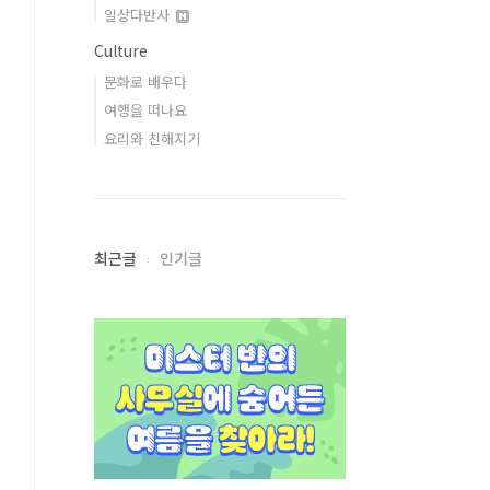
일상다반사
Culture
문화로 배우다
여행을 떠나요
요리와 친해지기
최근글
인기글