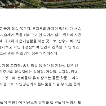
 국가 명승 40호다. 조광조의 제자인 양산보가 스승
, 출세에 뜻을 버리고 자연 속에서 살기 위하여 지은
에 귀의하여 은거생활을 하는 곳으로, 산수가 빼어난
절제하고 자연에 순응하여 인간과 건축물, 자연의 조
조선 원림 중 조경의 정수라 칭해진다.
, 제봉 고경명, 송강 정철 등 당대의 기라성 같은 선
 주변의 경승지에는 식영정, 면앙정, 송강정, 환벽
하고 있으며, 선비들의 휴식 장소는 물론 학문 도야의
 장으로, 자연경관의 아름다움을 느낄 수 있는 문화
들이 복원하여 양산보의 유지를 잘 받들어 원형의 모