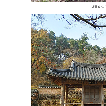
광풍각 입