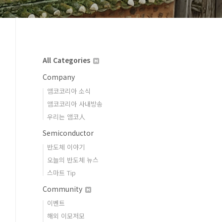
All Categories
Company
앰코코리아 소식
앰코코리아 사내방송
우리는 앰코人
Semiconductor
반도체 이야기
오늘의 반도체 뉴스
스마트 Tip
Community
이벤트
해외 이모저모