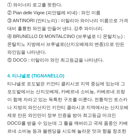
① 와이너리 로고를 뜻한다.
② Pian delle Vigne (피안델레 비녜) : 와인 이름
③ ANTINORI (안티노리) : 이탈리아 와이너리 이름으로 가격
대비 훌륭한 와인을 만들어 낸다. 강추 와이너리.
④ BRUNELLO DI MONTALCINO (브루넬로 디 몬탈치노) :
몬탈치노 지방에서 브루넬로(산지오베제의 변종)으로 만든
와인임을 나타낸다.
⑤ DOCG : 이탈리아 와인 최고등급을 나타낸다.
4. 티냐넬로 (TIGNANELLO)
티냐넬로 포도밭은 키안티 클리시코 지역 중심에 있는데 그
포도밭에서는 산지오베제, 카베르네 소비뇽, 카베르네 프랑
이 함께 자라고 있는 독특한 구조를 이룬다. 전통적인 토스카
나 지방의 와인산지인 키안티 클라시코 지역에서는 산지오베
제로 만든 와인만이 정부 인증을 받아 최고등급 마크인
DOCG를 받을 수 있는데 그 틀을 깨버리고 국제 품종인 카베
르네 소비뇽 등과 블렌딩을 시도해 놀라운 맛과 향을 창조한