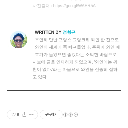
사진출처 : https://goo.gl/WAER5A
WRITTEN BY
정형근
우연히 만난 프랑스 그랑크뤼 와인 한 잔으로
와인의 세계에 푹 빠져들었다. 주위에 와인 애
호가가 늘었으면 좋겠다는 소박한 바람으로
사보에 글을 연재하게 되었으며, ‘와인에는 귀
천이 없다.’라는 마음으로 와인을 신중히 접하
고 있다.
8
구독하기