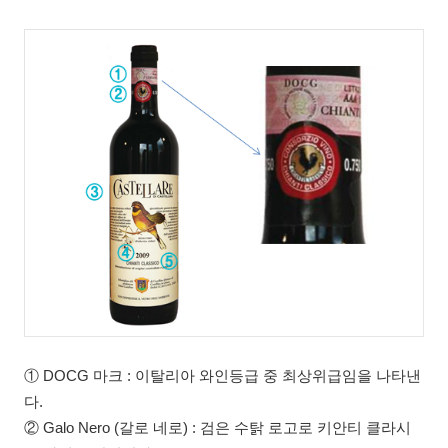
① DOCG 마크 : 이탈리아 와인등급 중 최상위급임을 나타낸
다.
② Galo Nero (갈로 네로) : 검은 수탉 로고로 키안티 클라시