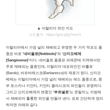
▲ 이탈리아 와인 지도
사진출처 : https://goo.gl/g7mexS
이탈리아에서 가장 널리 재배되고 유명한 두 가지 적포도 품
종은 바로
‘네비올로(Nebbiolo)’
와
‘산지오베제
(Sangiovese)’
이다. 네비올로 품종은 피에몬테 지역에서만
주로 재배되는 품종인데, 이탈리아 대표와인인 바롤로
(Barolo), 바르바레스코(Barbaresco)의 재료가 된다. 산지오
베제는 이탈리아에서 가장 널리 재배되는 레드 품종으로, 중
부 토스카나 키안티, 키안티 클라시코의 와인들이 유명하다.
그리고 산지오베제의 변종인
‘부르넬로’
는 몬탈치노 지방에
서 재배되어 훌륭한 와인을 만들어 낸다. 표로 간단하게 정리
하자면 아래와 같다.