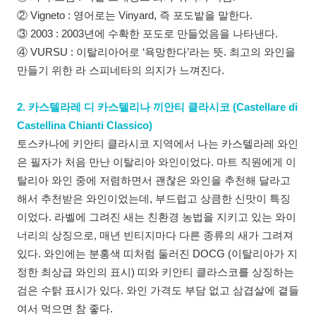
② Vigneto : 영어로는 Vinyard, 즉 포도밭을 말한다.
③ 2003 : 2003년에 수확한 포도로 만들었음을 나타낸다.
④ VURSU : 이탈리아어로 ‘욕망한다’라는 뜻. 최고의 와인을
만들기 위한 라 스피네타의 의지가 느껴진다.
2. 카스텔라레 디 카스텔리나 끼안티 클라시코 (Castellare di
Castellina Chianti Classico)
토스카나에 키안티 클라시코 지역에서 나는 카스텔라레 와인
은 필자가 처음 만난 이탈리아 와인이었다. 마트 직원에게 이
탈리아 와인 중에 저렴하면서 괜찮은 와인을 추천해 달라고
해서 추천받은 와인이었는데, 부드럽고 상큼한 신맛이 특징
이었다. 라벨에 그려진 새는 친환경 농법을 지키고 있는 와이
너리의 상징으로, 매년 빈티지마다 다른 종류의 새가 그려져
있다. 와인에는 분홍색 띠처럼 둘러진 DOCG (이탈리아가 지
정한 최상급 와인의 표시) 띠와 키안티 클라스코를 상징하는
검은 수탉 표시가 있다. 와인 가격도 부담 없고 삼겹살에 곁들
여서 먹으면 참 좋다.