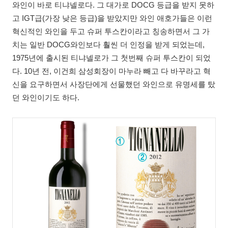
와인이 바로 티냐넬로다. 그 대가로 DOCG 등급을 받지 못하
고 IGT급(가장 낮은 등급)을 받았지만 와인 애호가들은 이런
혁신적인 와인을 두고 슈퍼 투스칸이라고 칭송하면서 그 가
치는 일반 DOCG와인보다 훨씬 더 인정을 받게 되었는데,
1975년에 출시된 티냐넬로가 그 첫번째 슈퍼 투스칸이 되었
다. 10년 전, 이건희 삼성회장이 마누라 빼고 다 바꾸라고 혁
신을 요구하면서 사장단에게 선물했던 와인으로 유명세를 탔
던 와인이기도 하다.