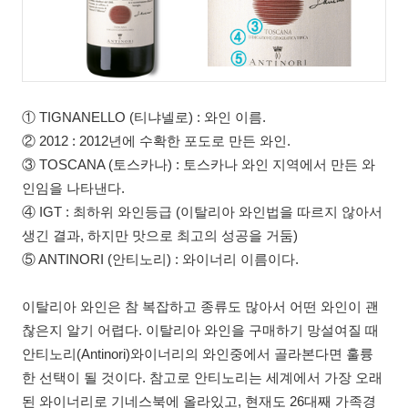
① TIGNANELLO (티냐넬로) : 와인 이름.
② 2012 : 2012년에 수확한 포도로 만든 와인.
③ TOSCANA (토스카나) : 토스카나 와인 지역에서 만든 와
인임을 나타낸다.
④ IGT : 최하위 와인등급 (이탈리아 와인법을 따르지 않아서
생긴 결과, 하지만 맛으로 최고의 성공을 거둠)
⑤ ANTINORI (안티노리) : 와이너리 이름이다.
이탈리아 와인은 참 복잡하고 종류도 많아서 어떤 와인이 괜
찮은지 알기 어렵다. 이탈리아 와인을 구매하기 망설여질 때
안티노리(Antinori)와이너리의 와인중에서 골라본다면 훌륭
한 선택이 될 것이다. 참고로 안티노리는 세계에서 가장 오래
된 와이너리로 기네스북에 올라있고, 현재도 26대째 가족경