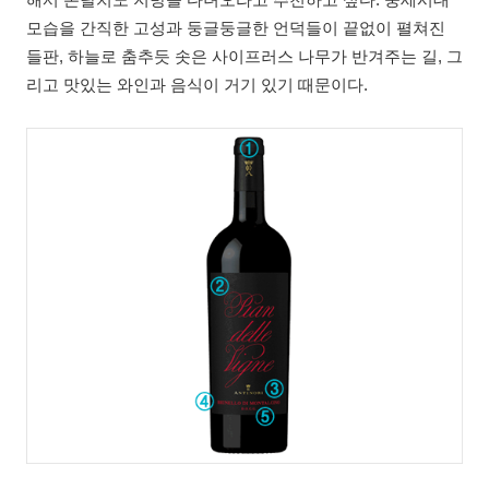
모습을 간직한 고성과 둥글둥글한 언덕들이 끝없이 펼쳐진
들판, 하늘로 춤추듯 솟은 사이프러스 나무가 반겨주는 길, 그
리고 맛있는 와인과 음식이 거기 있기 때문이다.