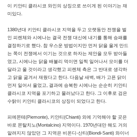
이 키안티 클라시코 와인의 상징으로 쓰이게 된 이야기는 재
미있다.
1380년대 키안티 클라시코 지역을 두고 오랫동안 전쟁을 벌
인 피렌체와 시에나는 결국 전쟁 대신에 내기를 통해 승패를
결정하기로 했다. 참 우스운 방법이지만 먼저 닭을 울게 만드
는 쪽이 전쟁에서 이기는 것으로 하자는 제안을 모두 받아들
였고, 시에나는 닭을 배불리 먹이면 일찍 일어나서 모이를 더
달라고 울 것이라고 생각했고 피렌체 측은 그 반대로 생각하
고 닭을 굶겨서 재웠다고 한다. 다음날 새벽, 배가 고픈 닭이
먼저 일어서 울었고, 결과에 승복한 시에나는 순순히 키안티
클라시코 지역을 포기하고 물러났다고 한다. 그 이후로 검은
수탉이 키안티 클라시코의 상징이 되었다고 한다.
피에몬테(Piemonte), 키안티(Chianti) 외에 기억해야 할 곳은
바로 몬탈치노(Montalcino) 지역이다. 1970년대만 해도 거의
알려지지 않았던 그 지역은 비온디-산티(Biondi-Santi) 와이너