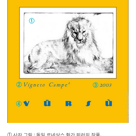
① 사자 그림 : 독일 르네상스 화가 뒤러의 작품.