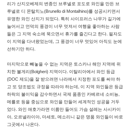
리가 산지오베제의 변종인 브루넬로 포도로 와인을 만든 브
루넬로 디 몬탈치노(Brunello di Montalhino)를 성공시키면서
유명한 와인 산지가 되었다. 특히 사이프러스 나무가 길가에
늘어서고 언덕의 풍경이 너무 멋져서 여행을 좋아하는 사람
들은 그 지역 숙소에 묵으면서 휴가를 즐긴다고 한다. 필자도
이 지역을 다녀왔었는데, 그 풍경이 너무 멋있어 아직도 눈에
선하기만 하다.
마지막으로 빼놓을 수 없는 지역은 토스카나 해안 지역에 위
치한 볼게리(Bolgheri) 지역이다. 이탈리아에서 와인 등급
(DOC 제도)을 잘 받으려면 나라에서 지정한 포도를 써야 하
고 또 양조법도 규정을 따라야 하는데, 이 지역 와인들은 등급
하락의 불이익을 감수하면서 국제 품종인 카베르네 소비뇽,
메를로 등을 중심으로 와인을 만들어 세계적인 성공을 거두
었다. 와인 애호가라면 이름만 들어도 가슴 설레는 사시카이
아, 오르넬라이아, 마세토, 메소리니 같은 명품 와인들이 바로
그곳에서 나온다.