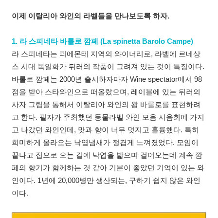
이제 이탈리아 와인의 라벨들을 만나보도록 하자.
1. 라 스피네타 바롤로 깜페 (La spinetta Barolo Campe)
라 스피네타는 피에몬테 지역의 와이너리로, 라벨에 르네상
스 시대 독일화가 뒤러의 작품이 그려져 있는 것이 특징이다.
바롤로 깜페는 2000년 출시하자마자 Wine spectator에서 98
점을 받아 스타와인으로 떠올랐으며, 레이블에 있는 뒤러의
사자 그림을 통해서 이탈리아 와인의 왕 바롤로를 표현하려
고 한다. 필자가 주최했던 동물라벨 와인 모음 시음회에 가지
고 나갔던 와인인데, 맛과 향이 너무 멋지고 훌륭했다. 특히
희미하게 올라오는 낙엽냄새가 정겹게 느껴졌었다. 모임이
끝나고 집으로 오는 길에 낙엽을 밟으며 걸어오는데 계속 깜
페의 향기가 함께하는 것 같아 기분이 좋았던 기억이 있는 와
인이다. 1년에 20,000병만 생산되는, 구하기 쉽지 않은 와인
이다.