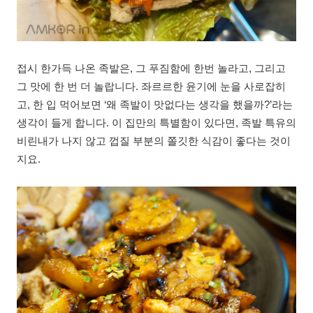
접시 한가득 나온 족발은, 그 푸짐함에 한번 놀라고, 그리고
그 맛에 한 번 더 놀랍니다. 좌르르한 윤기에 눈을 사로잡히
고, 한 입 먹어보면 ‘왜 족발이 맛없다는 생각을 했을까?’라는
생각이 들게 합니다. 이 집만의 특별함이 있다면, 족발 특유의
비린내가 나지 않고 껍질 부분의 쫄깃한 식감이 좋다는 것이
지요.