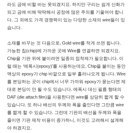
라도 금에 비할 바는 못되겠지요. 하지만 구리는 쉽게 산화가
되고 금에 비해 딱딱해서 공정에 많은 주의를 기울여야 합니
다. 그 외에도 가격 경쟁력이 있는 다양한 소재의 wire들이 있
습니다.
소재를 바꾸는 것 다음으로, Gold wire를 적게 쓰면 됩니다.
가능한 칩(chip)에 가까운 곳에 Wire를 연결하면 되겠지요.
Chip을 기판 위에 붙이려면 일종의 접착제가 필요합니다. 이
럴 때는 ‘에폭시(epoxy)’를 사용하는데요, Chip을 붙이는 동안
액상의 epoxy가 chip 바깥으로 일부 흘러나오게 됩니다. Wire
를 본딩하는 곳이 chip에서 너무 가까워 epoxy가 묻는다면 제
대로 본딩이 안 될 수도 있습니다. 에폭시 대신 필름 형태의
DAF (die attach film)을 사용한다면 wire를 상당히 짧게 할 수
있습니다. 또 하나 배선의 두께와 폭을 줄인다면 그만큼 wire
를 짧게 할 수 있습니다. 그런데 기판의 배선을 두께와 폭을
줄이면 기판 제작 비용이 증가하니, 이것도 고려해서 설계해
야 하겠지요.