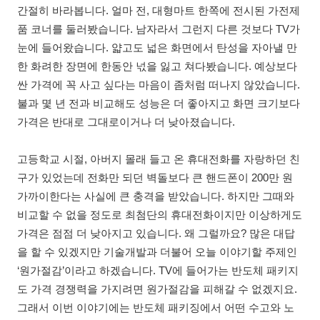
간절히 바라봅니다. 얼마 전, 대형마트 한쪽에 전시된 가전제
품 코너를 둘러봤습니다. 남자라서 그런지 다른 것보다 TV가
눈에 들어왔습니다. 얇고도 넓은 화면에서 탄성을 자아낼 만
한 화려한 장면에 한동안 넋을 잃고 쳐다봤습니다. 예상보다
싼 가격에 꼭 사고 싶다는 마음이 좀처럼 떠나지 않았습니다.
불과 몇 년 전과 비교해도 성능은 더 좋아지고 화면 크기보다
가격은 반대로 그대로이거나 더 낮아졌습니다.
고등학교 시절, 아버지 몰래 들고 온 휴대전화를 자랑하던 친
구가 있었는데 전화만 되던 벽돌보다 큰 핸드폰이 200만 원
가까이한다는 사실에 큰 충격을 받았습니다. 하지만 그때와
비교할 수 없을 정도로 최첨단의 휴대전화이지만 이상하게도
가격은 점점 더 낮아지고 있습니다. 왜 그럴까요? 많은 대답
을 할 수 있겠지만 기술개발과 더불어 오늘 이야기할 주제인
‘원가절감’이라고 하겠습니다. TV에 들어가는 반도체 패키지
도 가격 경쟁력을 가지려면 원가절감을 피해갈 수 없겠지요.
그래서 이번 이야기에는 반도체 패키징에서 어떤 수고와 노