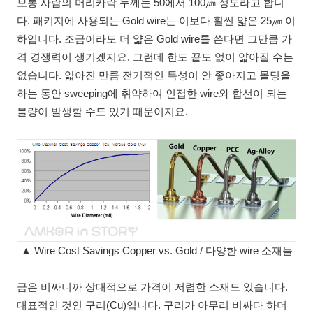
보통 사람의 머리카락 두께는 50에서 100㎛ 정도라고 합니
다. 패키지에 사용되는 Gold wire는 이보다 훨씬 얇은 25㎛ 이
하입니다. 조금이라도 더 얇은 Gold wire를 쓴다면 그만큼 가
격 경쟁력이 생기겠지요. 그런데 한도 끝도 없이 얇아질 수는
없습니다. 얇아진 만큼 전기적인 특성이 안 좋아지고 몰딩을
하는 동안 sweeping에 취약하여 인접한 wire와 합선이 되는
불량이 발생할 수도 있기 때문이지요.
▲ Wire Cost Savings Copper vs. Gold / 다양한 wire 소재들
금은 비싸니까 상대적으로 가격이 저렴한 소재도 있습니다.
대표적인 것인 구리(Cu)입니다. 구리가 아무리 비싸다 하더