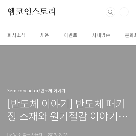
본문 바로가기
앰코인스토리
회사소식
채용
이벤트
사내방송
문화
Semiconductor/반도체 이야기
[반도체 이야기] 반도체 패키
징 소재와 원가절감 이야기, 1
편
by 알 수 없는 사용자
2017. 2. 28.