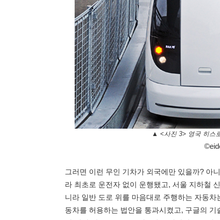
▲ <사진 3> 영국 히스
©eid
그러면 이런 무인 기차가 외국에만 있을까? 아니
라 최초로 운전자 없이 운행됐고, 서울 지하철 
니라 일반 도로 위를 마음대로 주행하는 자동차는 
동차를 허용하는 법안을 통과시켰고, 구글의 기