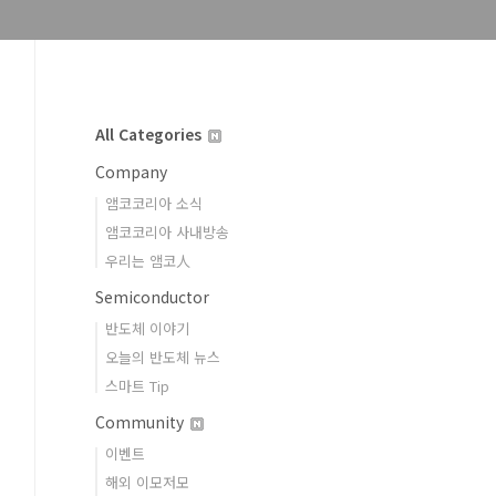
All Categories
Company
앰코코리아 소식
앰코코리아 사내방송
우리는 앰코人
Semiconductor
반도체 이야기
오늘의 반도체 뉴스
스마트 Tip
Community
이벤트
해외 이모저모