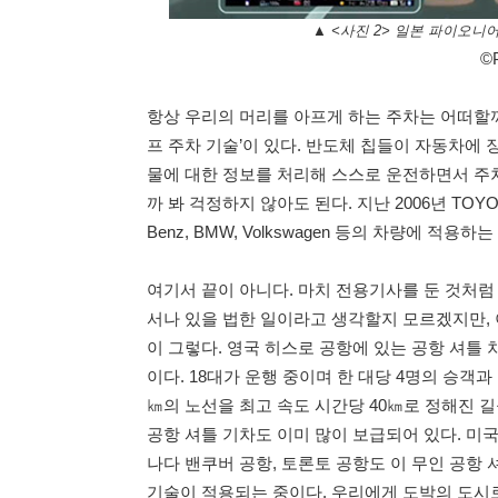
▲ <사진 2> 일본 파이오
©P
항상 우리의 머리를 아프게 하는 주차는 어떠할까
프 주차 기술’이 있다. 반도체 칩들이 자동차에 
물에 대한 정보를 처리해 스스로 운전하면서 주차
까 봐 걱정하지 않아도 된다. 지난 2006년 TOYO
Benz, BMW, Volkswagen 등의 차량에 적용하
여기서 끝이 아니다. 마치 전용기사를 둔 것처럼
서나 있을 법한 일이라고 생각할지 모르겠지만, 이
이 그렇다. 영국 히스로 공항에 있는 공항 셔틀
이다. 18대가 운행 중이며 한 대당 4명의 승객과
㎞의 노선을 최고 속도 시간당 40㎞로 정해진 
공항 셔틀 기차도 이미 많이 보급되어 있다. 미국
나다 밴쿠버 공항, 토론토 공항도 이 무인 공항
기술이 적용되는 중이다. 우리에게 도박의 도시