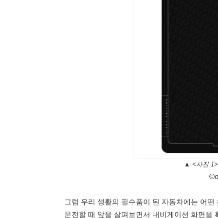
▲ <사진 1
©o
그럼 우리 생활의 필수품이 된 자동차에는 어떤 
운전할 때 앞을 살펴보면서 내비게이션 화면을 확