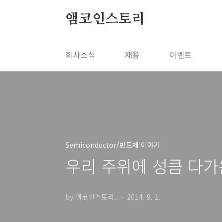
본문 바로가기
앰코인스토리
회사소식
채용
이벤트
Semiconductor/반도체 이야기
우리 주위에 성큼 다가온
by 앰코인스토리..
2014. 9. 1.