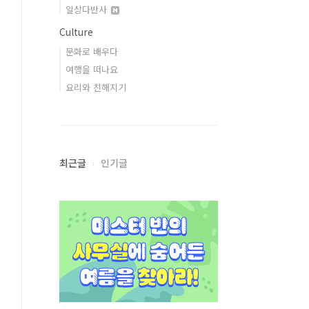
일상다반사
Culture
문화로 배우다
여행을 떠나요
요리와 친해지기
최근글
인기글