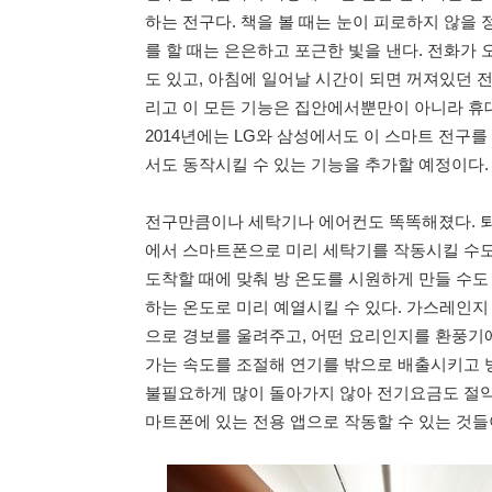
하는 전구다. 책을 볼 때는 눈이 피로하지 않을 
를 할 때는 은은하고 포근한 빛을 낸다. 전화가
도 있고, 아침에 일어날 시간이 되면 꺼져있던 전
리고 이 모든 기능은 집안에서뿐만이 아니라 휴대
2014년에는 LG와 삼성에서도 이 스마트 전구
서도 동작시킬 수 있는 기능을 추가할 예정이다.
전구만큼이나 세탁기나 에어컨도 똑똑해졌다. 퇴
에서 스마트폰으로 미리 세탁기를 작동시킬 수도
도착할 때에 맞춰 방 온도를 시원하게 만들 수도 
하는 온도로 미리 예열시킬 수 있다. 가스레인지
으로 경보를 울려주고, 어떤 요리인지를 환풍기
가는 속도를 조절해 연기를 밖으로 배출시키고 방
불필요하게 많이 돌아가지 않아 전기요금도 절약된
마트폰에 있는 전용 앱으로 작동할 수 있는 것들