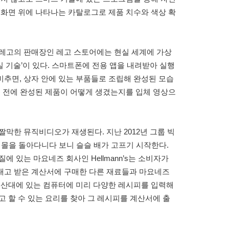
 화면 위에 나타나는 카탈로그로 제품 치수와 색상 확
 레고의 판매장인 레고 스토어에는 현실 세계에 가상
 기술’이 있다. 스마트폰에 전용 앱을 내려받아 실행
추면, 상자 안에 있는 부품들로 조립해 완성된 모습
도 전에 완성된 제품이 어떻게 생겼는지를 입체 영상으
짤막한 뮤직비디오가 재생된다. 지난 2012년 그룹 빅
쇼핑몰을 돌아다니다 보니 슬슬 배가 고프기 시작한다.
에 있는 마요네즈 회사인 Hellmann’s는 소비자가
내고 받은 계산서에 구매한 다른 재료들과 마요네즈
계산대에 있는 컴퓨터에 미리 다양한 레시피를 입력해
고 할 수 있는 요리를 찾아 그 레시피를 계산서에 출