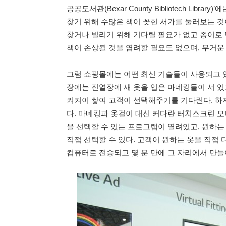
공공도서관(Bexar County Bibliotech Lib
찾기 위해 수많은 책이 꽂힌 서가를 둘러보는 것
찾거나 빌리기 위해 기다릴 필요가 없고 종이로
책이 손상될 것을 염려할 필요도 없으며, 무거운
그럼 쇼핑몰에는 어떤 최신 기술들이 사용되고 있
장에는 진열장에 새 옷을 입은 마네킹들이 서 
켜켜이 쌓여 고객이 선택해주기를 기다린다. 하지만
다. 마네킹과 옷걸이 대신 커다란 터치스크린 모
을 선택할 수 있는 프로그램이 열려있고, 원하는 
직접 선택할 수 있다. 고객이 원하는 옷을 직접
컴퓨터로 전송되고 몇 분 만에 그 자리에서 만들