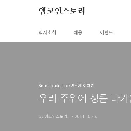
본문 바로가기
앰코인스토리
회사소식
채용
이벤트
Semiconductor/반도체 이야기
우리 주위에 성큼 다가온
by 앰코인스토리..
2014. 8. 25.