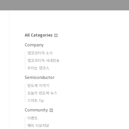
All Categories
Company
앰코코리아 소식
앰코코리아 사내방송
우리는 앰코人
Semiconductor
반도체 이야기
오늘의 반도체 뉴스
스마트 Tip
Community
이벤트
해외 이모저모