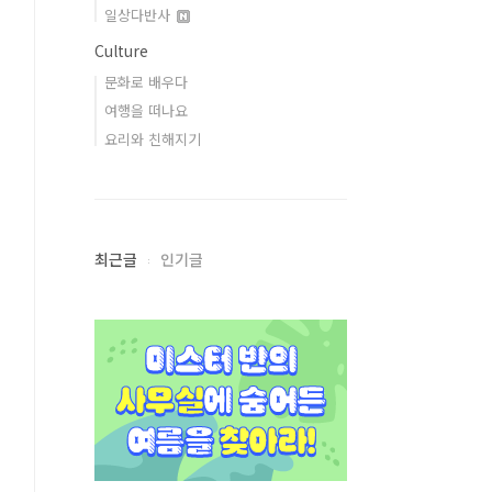
일상다반사
Culture
문화로 배우다
여행을 떠나요
요리와 친해지기
최근글
인기글