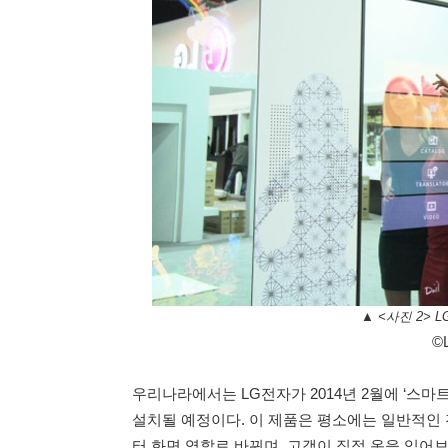
▲ <사진 2> 
©
우리나라에서는 LG전자가 2014년 2월에 ‘스마트
설치될 예정이다. 이 제품은 평소에는 일반적인
터 화면 역할로 바뀌며, 고객이 직접 옷을 입어