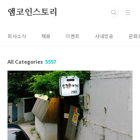
본문 바로가기
앰코인스토리
회사소식
채용
이벤트
사내방송
문화
All Categories
5557