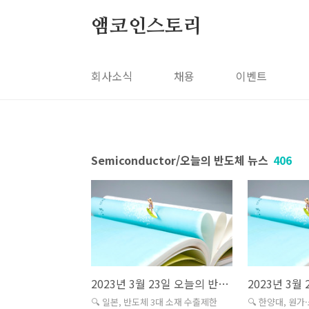
본문 바로가기
앰코인스토리
회사소식
채용
이벤트
Semiconductor/오늘의 반도체 뉴스
406
2023년 3월 23일 오늘의 반도체 뉴스
🔍 일본, 반도체 3대 소재 수출제한
🔍 한양대, 원