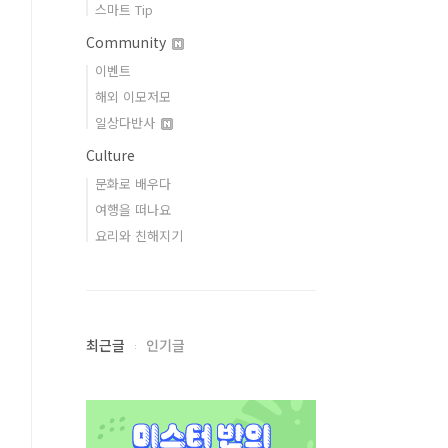
스마트 Tip
Community
이벤트
해외 이모저모
일상다반사
Culture
문화로 배우다
여행을 떠나요
요리와 친해지기
최근글
인기글