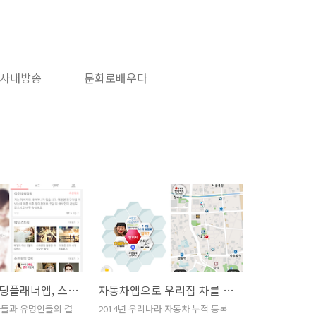
사내방송
문화로배우다
내 손 안의 웨딩플래너앱, 스마트 애플리케이션으로 결혼 준비해볼까?
자동차앱으로 우리집 차를 좀 더 오래 쓰고 편리하게 타볼까?
자들과 유명인들의 결
2014년 우리나라 자동차 누적 등록