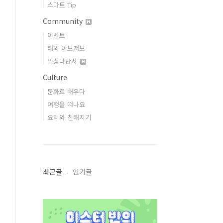
스마트 Tip
Community
이벤트
해외 이모저모
일상다반사
Culture
문화로 배우다
여행을 떠나요
요리와 친해지기
최근글
인기글