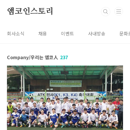
본문 바로가기
앰코인스토리
회사소식
채용
이벤트
사내방송
문화
Company/우리는 앰코人
237